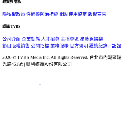
政策與隱私
隱私權政策
性騷擾防治措施
網站使用協定
版權宣告
認識 TVBS
公司介紹
企業動態
人才招募
主播專區
星藝象娛樂
節目版權銷售
公開招標
業務服務
官方聲明
獲獎紀錄／認證
2026 © TVBS Media Inc. All Rights Reserved. 台北市內湖區瑞
光路451號 | 聯利媒體股份有限公司