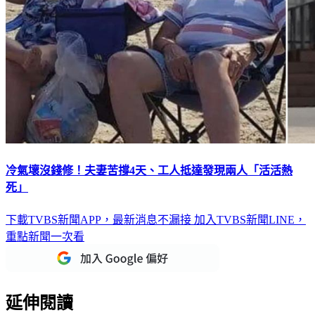
冷氣壞沒錢修！夫妻苦撐4天、工人抵達發現兩人「活活熱
死」
下載TVBS新聞APP，最新消息不漏接
加入TVBS新聞LINE，
重點新聞一次看