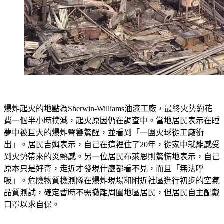
爆炸起火的地點為Sherwin-Williams油漆工廠，最終火勢約花
費一個半小時撲滅，起火原因仍在調查中。當地居民表示在睡
夢中被巨大的爆炸聲響驚醒，並看到「一團火球從工廠衝
出」。居民吉姆表示，自己在這裡住了20年，從家中就能感受
到火勢帶來的炎熱感。另一位居民布萊恩則驚慌地表示，自己
原本只是好奇，走近才發現什麼都看不見，而且「無法呼
吸」。危險物質檢測隊在爆炸現場和附近社區進行初步的空氣
品質測試，確定暫時不需撤離周圍地區居民，但居民自主配戴
口罩以求自保。