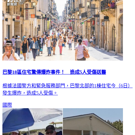
巴黎18區住宅驚傳爆炸事件！ 造成5人受傷送醫
根據法國警方和緊急服務部門，巴黎北部的1棟住宅今（6日）
發生爆炸，造成5人受傷。
國際