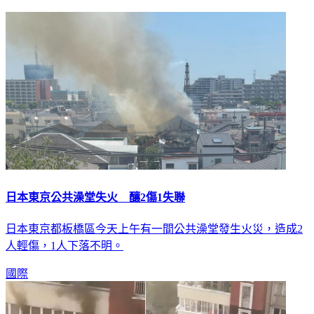
延伸閱讀
日本東京公共澡堂失火 釀2傷1失聯
日本東京都板橋區今天上午有一間公共澡堂發生火災，造成2
人輕傷，1人下落不明。
國際