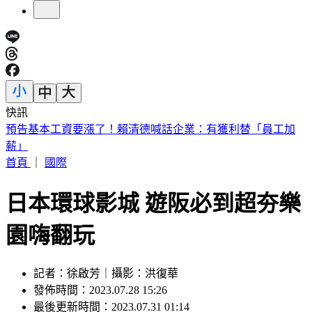
快訊
5年前爆校園霸凌！韓男星現身菲律賓近況曝
首頁
｜
國際
日本環球影城 遊阪必到超夯樂
園嗨翻玩
記者：徐啟芳｜攝影：洪復華
發佈時間：2023.07.28 15:26
最後更新時間：2023.07.31 01:14