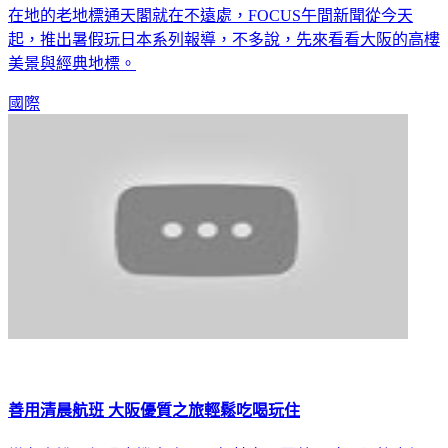
起，推出暑假玩日本系列報導，不多說，先來看看大阪的高樓
美景與經典地標。
國際
善用清晨航班 大阪優質之旅輕鬆吃喝玩住
常有人說，紅眼班機太疲累，但其實只要善用時間跟航班優