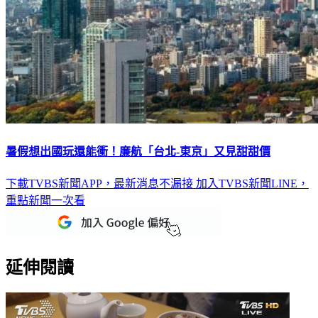
暑假想出國玩還能衝！廉航「台北-東京」又見甜甜價
下載TVBS新聞APP，最新消息不漏接
加入TVBS新聞LINE，
重點新聞一次看
延伸閱讀