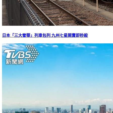
日本「三大奢華」列車包列 九州七星開賣即秒殺