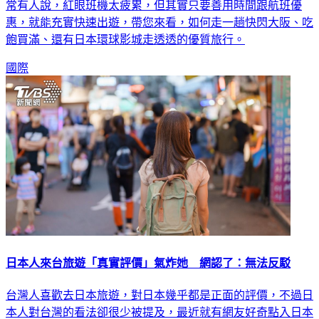
惠，就能充實快速出遊，帶您來看，如何走一趟快閃大阪、吃
飽買滿、還有日本環球影城走透透的優質旅行。
國際
日本人來台旅遊「真實評價」氣炸她 網認了：無法反駁
台灣人喜歡去日本旅遊，對日本幾乎都是正面的評價，不過日
本人對台灣的看法卻很少被提及，最近就有網友好奇點入日本
論壇，發現有一篇正在討論來台灣旅遊的文章，她看完之後卻