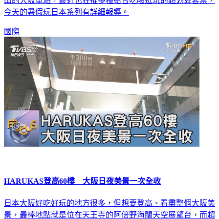
今天的暑假玩日本系列有詳細報導。
國際
HARUKAS登高60樓 大阪日夜美景一次全收
日本大阪好吃好玩的地方很多，但想要登高、看盡整個大阪美
景，最棒地點就是位在天王寺的阿倍野海闊天空展望台，而超
在地的老地標通天閣就在不遠處，FOCUS午間新聞從今天