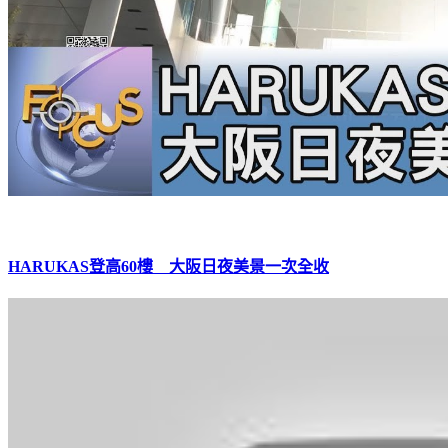
HARUKAS登高60樓 大阪日夜美景一次全收