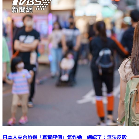
日本人來台旅遊「真實評價」氣炸她 網認了：無法反駁