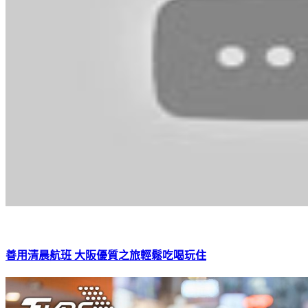
善用清晨航班 大阪優質之旅輕鬆吃喝玩住