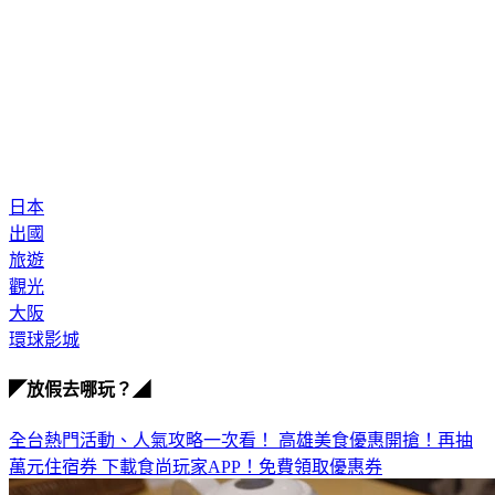
日本
出國
旅遊
觀光
大阪
環球影城
◤放假去哪玩？◢
全台熱門活動、人氣攻略一次看！
高雄美食優惠開搶！再抽
萬元住宿券
下載食尚玩家APP！免費領取優惠券