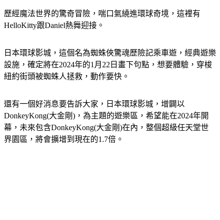
歷經魔法世界的驚奇冒險，喘口氣繞進環球奇境，這裡有
HelloKitty跟Daniel熱舞迎接。
日本環球影城，這個名為蜘蛛俠驚魂歷險記乘車遊，經典遊樂
設施，確定將在2024年的1月22日畫下句點，想要體驗，穿梭
紐約街頭被蜘蛛人拯救，動作要快。
還有一個好消息要告訴大家，日本環球影城，增闢以
DonkeyKong(大金剛)，為主題的遊樂區，希望能在2024年開
幕，未來包含DonkeyKong(大金剛)在內，整個超級任天堂世
界園區，將會擴增到現在的1.7倍。