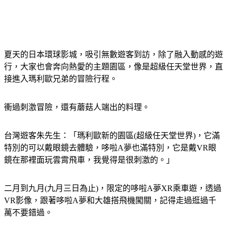
夏天的日本環球影城，吸引無數遊客到訪，除了融入動感的遊
行，大家也會奔向熱愛的主題園區，像是超級任天堂世界，直
接進入瑪利歐兄弟的冒險行程。
衝過刺激冒險，還有蘑菇人端出的料理。
台灣遊客朱先生：「瑪利歐新的園區(超級任天堂世界)，它滿
特別的可以戴眼鏡去體驗，哆啦A夢也滿特別，它是戴VR眼
鏡在那裡面玩雲霄飛車，我覺得是很刺激的。」
二月到九月(九月三日為止)，限定的哆啦A夢XR乘車遊，透過
VR影像，跟著哆啦A夢和大雄搭飛機闖關，記得走過逛過千
萬不要錯過。