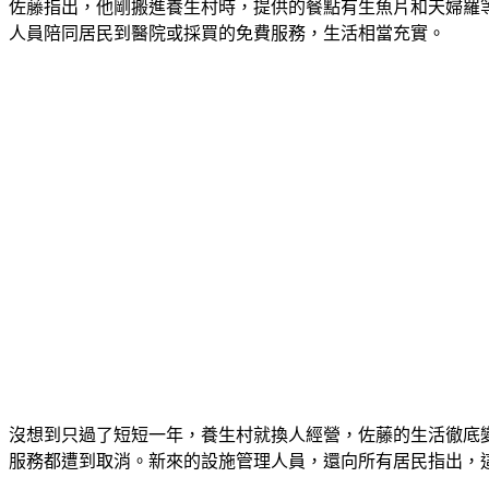
佐藤指出，他剛搬進養生村時，提供的餐點有生魚片和天婦羅
人員陪同居民到醫院或採買的免費服務，生活相當充實。
沒想到只過了短短一年，養生村就換人經營，佐藤的生活徹底
服務都遭到取消。新來的設施管理人員，還向所有居民指出，