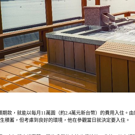
）的頭期款，就能以每月11萬圓（約2.4萬元新台幣）的費用入住
畢生積蓄，但考慮到良好的環境，他在參觀當日就決定要入住。