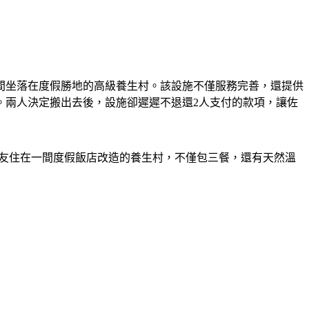
一間坐落在度假勝地的高級養生村。該設施不僅服務完善，還提供
。兩人決定搬出去後，設施卻遲遲不退還2人支付的款項，讓佐
說朋友住在一間度假飯店改造的養生村，不僅包三餐，還有天然溫