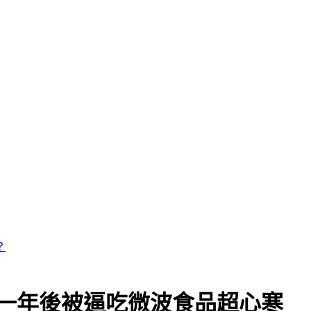
一年後被逼吃微波食品超心寒