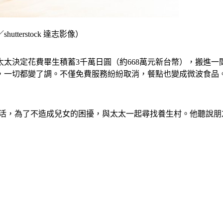
erstock 達志影像）
太太決定花費畢生積蓄3千萬日圓（約668萬元新台幣），搬進
，一切都變了調。不僅免費服務紛紛取消，餐點也變成微波食品
後的生活，為了不造成兒女的困擾，與太太一起尋找養生村。他聽