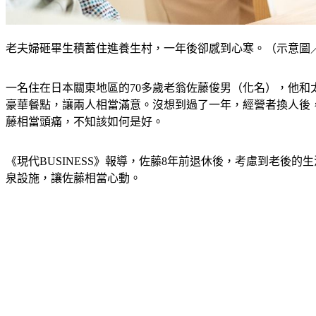
老夫婦砸畢生積蓄住進養生村，一年後卻感到心寒。（示意圖／shutt
一名住在日本關東地區的70多歲老翁佐藤俊男（化名），他和
豪華餐點，讓兩人相當滿意。沒想到過了一年，經營者換人後
藤相當頭痛，不知該如何是好。
《現代BUSINESS》報導，佐藤8年前退休後，考慮到老
泉設施，讓佐藤相當心動。