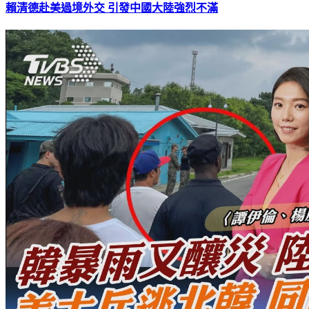
賴清德赴美過境外交 引發中國大陸強烈不滿