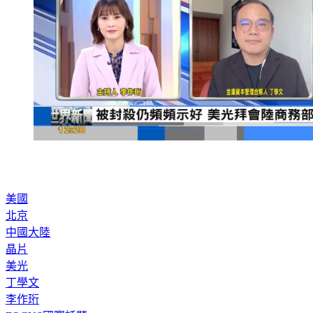
美國
北京
中國大陸
晶片
美光
丁學文