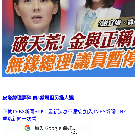
皮塔總理夢碎 泰8黨聯盟另推人選
下載TVBS新聞APP，最新消息不漏接
加入TVBS新聞LINE，
重點新聞一次看