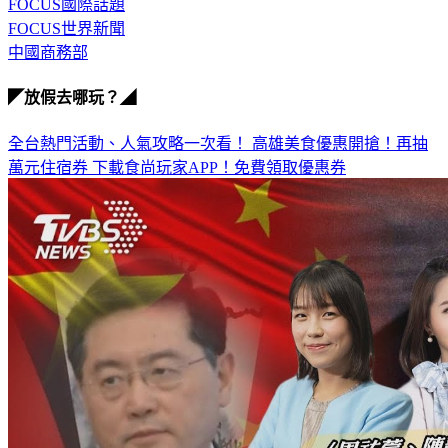
李作珩
FOCUS國際話題
FOCUS世界新聞
中國商務部
◤放假去哪玩？◢
全台熱門活動、人氣攻略一次看！
高雄美食優惠開搶！再抽
萬元住宿券
下載食尚玩家APP！免費領取優惠券