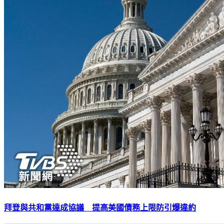
拜登與共和黨達成協議 提高美國債務上限防引爆違約