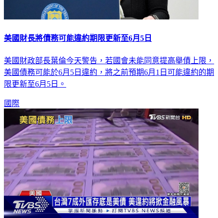
美國財長將債務可能違約期限更新至6月5日
美國財政部長葉倫今天警告，若國會未能同意提高舉債上限，
美國債務可能於6月5日違約，將之前預期6月1日可能違約的期
限更新至6月5日。
國際