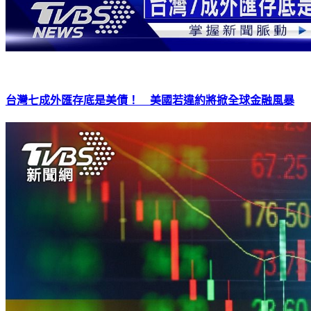
台灣七成外匯存底是美債！ 美國若違約將掀全球金融風暴