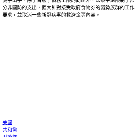
燙手山芋。除了暫緩了債務上限的問題外，法案中還限制了部
分非國防的支出，擴大針對接受政府食物券的弱勢族群的工作
要求，並取消一些新冠病毒的救濟金等內容。
美國
共和黨