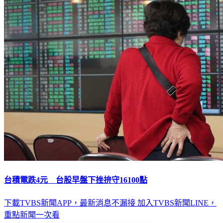
台積電跌4元 台股早盤下挫拚守16100點
下載TVBS新聞APP，最新消息不漏接
加入TVBS新聞LINE，
重點新聞一次看