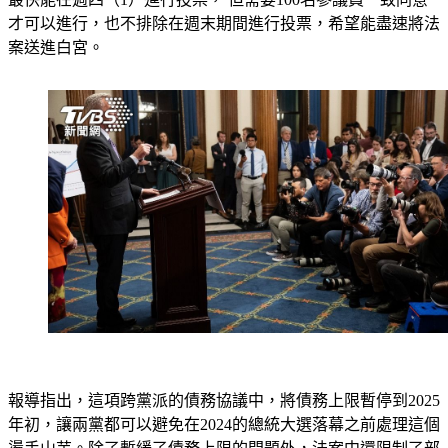
才可以進行，也不排除在週末期間進行投票，希望能盡速將法
案送進白宮。 
報導指出，這項跨黨派的債務協議中，將債務上限暫停到2025
年初，讓兩黨都可以避免在2024的總統大選落幕之前處理這個