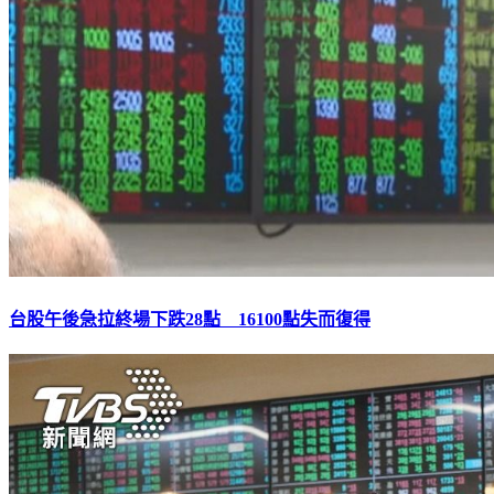
台股午後急拉終場下跌28點 16100點失而復得