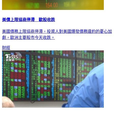
美債上限協商停滯 歐股收跌
美國債務上限協商停滯，投資人對美國爆發債務違約的憂心加
劇，歐洲主要股市今天收跌。
財經