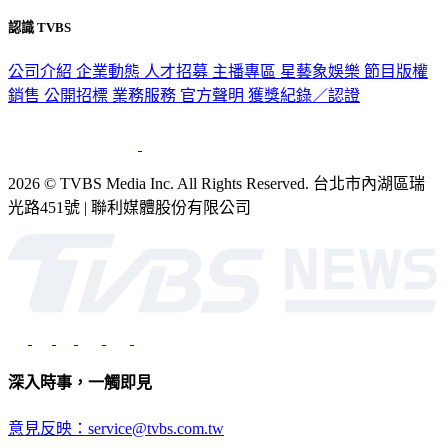
認識 TVBS
公司介紹
企業動態
人才招募
主播專區
星藝象娛樂
節目版權
銷售
公開招標
業務服務
官方聲明
獲獎紀錄／認證
2026 © TVBS Media Inc. All Rights Reserved. 台北市內湖區瑞
光路451號 | 聯利媒體股份有限公司
深入時事，一觸即見
意見反映：service@tvbs.com.tw