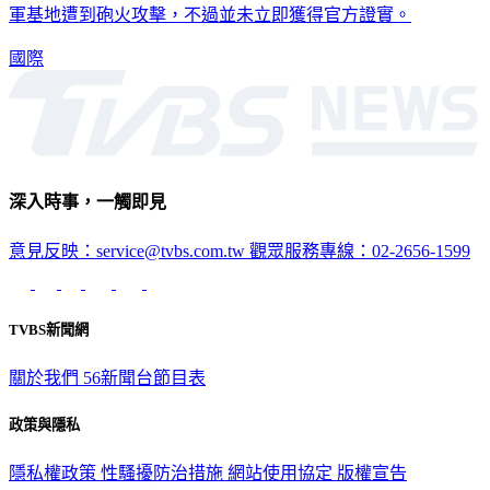
軍基地遭到砲火攻擊，不過並未立即獲得官方證實。
國際
深入時事，一觸即見
意見反映：service@tvbs.com.tw
觀眾服務專線：02-2656-1599
TVBS新聞網
關於我們
56新聞台節目表
政策與隱私
隱私權政策
性騷擾防治措施
網站使用協定
版權宣告