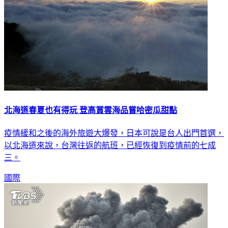
北海道春夏也有得玩 登高賞雲海品嘗哈密瓜甜點
疫情緩和之後的海外旅遊大爆發，日本可說是台人出門首選，
以北海道來說，台灣往返的航班，已經恢復到疫情前的七成
三。
國際