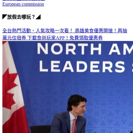
European commission
◤放假去哪玩？◢
全台熱門活動、人氣攻略一次看！
高雄美食優惠開搶！再抽
萬元住宿券
下載食尚玩家APP！免費領取優惠券