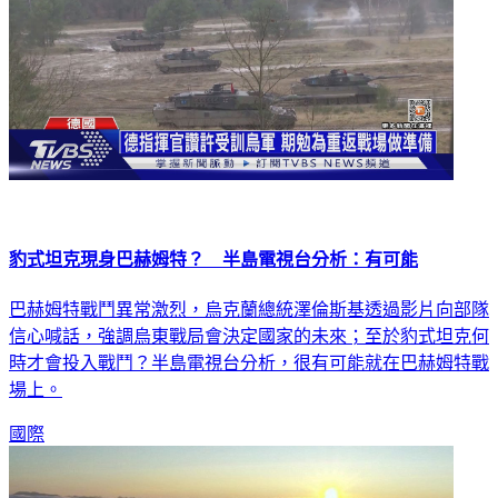
豹式坦克現身巴赫姆特？ 半島電視台分析：有可能
巴赫姆特戰鬥異常激烈，烏克蘭總統澤倫斯基透過影片向部隊
信心喊話，強調烏東戰局會決定國家的未來；至於豹式坦克何
時才會投入戰鬥？半島電視台分析，很有可能就在巴赫姆特戰
場上。
國際