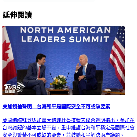
延伸閱讀
美加領袖聲明 台海和平是國際安全不可或缺要素
美國總統拜登與加拿大總理杜魯道發表聯合聲明指出，美加在
台灣議題的基本立場不變，重申維護台海和平穩定是國際社會
安全與繁榮不可或缺的要素，並鼓勵和平解決兩岸議題。