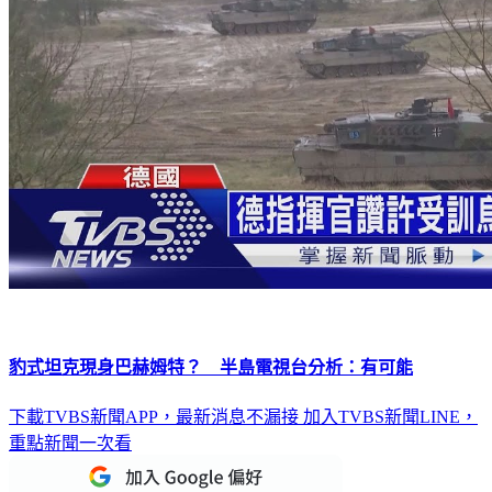
豹式坦克現身巴赫姆特？ 半島電視台分析：有可能
下載TVBS新聞APP，最新消息不漏接
加入TVBS新聞LINE，
重點新聞一次看