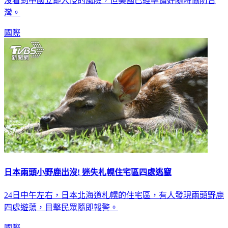
沒看到中國立即入侵的風險，但美國已經準備好隨時協防台
灣。
國際
日本兩頭小野鹿出沒! 迷失札幌住宅區四處逃竄
24日中午左右，日本北海道札幌的住宅區，有人發現兩頭野鹿
四處遊蕩，目擊民眾隨即報警。
國際