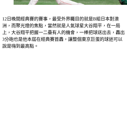
12日晚間經典賽的賽事，最受外界矚目的就是B組日本對澳
洲，而聚光燈的焦點，當然就是人氣球星大谷翔平，在一局
上，大谷翔平把握一二壘有人的機會，一棒把球送出去，轟出
3分砲也是他本屆在經典賽首轟，讓整個東京巨蛋的球迷可以
說是嗨到最高點。