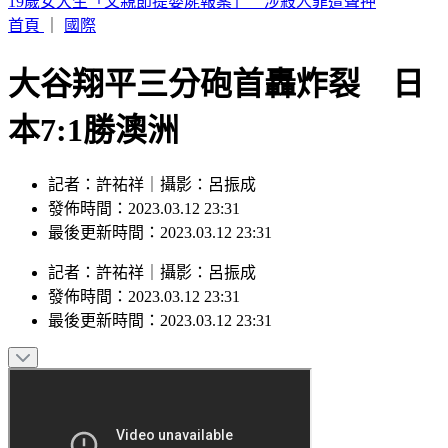
來辯論啊！鞭刑公投藍白分歧？黃國昌：白委將先4對4辯論
首頁
｜
國際
大谷翔平三分砲首轟炸裂 日
本7:1勝澳洲
記者：許祐祥｜攝影：呂振成
發佈時間：2023.03.12 23:31
最後更新時間：2023.03.12 23:31
記者
：
許祐祥
｜
攝影
：
呂振成
發佈時間：
2023.03.12 23:31
最後更新時間：
2023.03.12 23:31