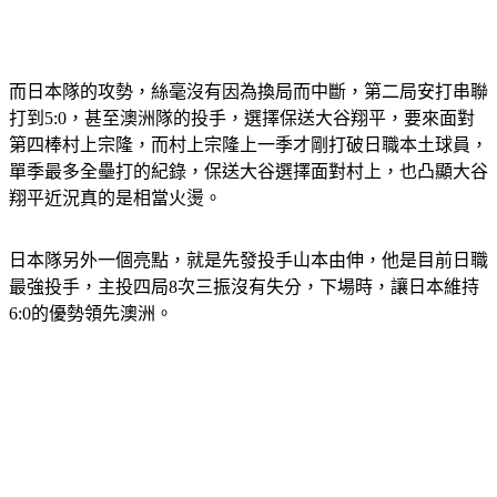
而日本隊的攻勢，絲毫沒有因為換局而中斷，第二局安打串聯
打到5:0，甚至澳洲隊的投手，選擇保送大谷翔平，要來面對
第四棒村上宗隆，而村上宗隆上一季才剛打破日職本土球員，
單季最多全壘打的紀錄，保送大谷選擇面對村上，也凸顯大谷
翔平近況真的是相當火燙。
日本隊另外一個亮點，就是先發投手山本由伸，他是目前日職
最強投手，主投四局8次三振沒有失分，下場時，讓日本維持
6:0的優勢領先澳洲。