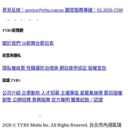
意見反映：service@tvbs.com.tw
觀眾服務專線：02-2656-1599
TVBS新聞網
關於我們
56新聞台節目表
政策與隱私
隱私權政策
性騷擾防治措施
網站使用協定
版權宣告
認識 TVBS
公司介紹
企業動態
人才招募
主播專區
星藝象娛樂
節目版權
銷售
公開招標
業務服務
官方聲明
獲獎紀錄／認證
2026 © TVBS Media Inc. All Rights Reserved. 台北市內湖區瑞