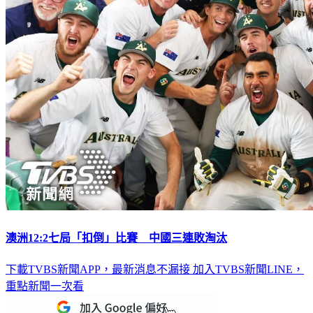
澳洲12:2七局「扣倒」比賽 中國三連敗淘汰
下載TVBS新聞APP，最新消息不漏接
加入TVBS新聞LINE，
重點新聞一次看