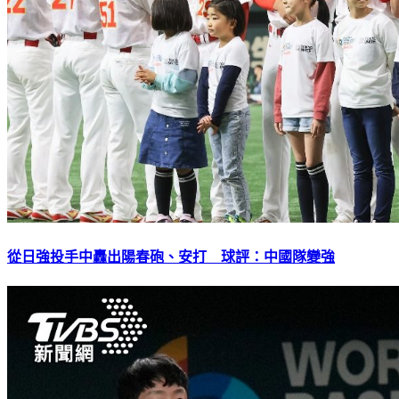
從日強投手中轟出陽春砲、安打 球評：中國隊變強