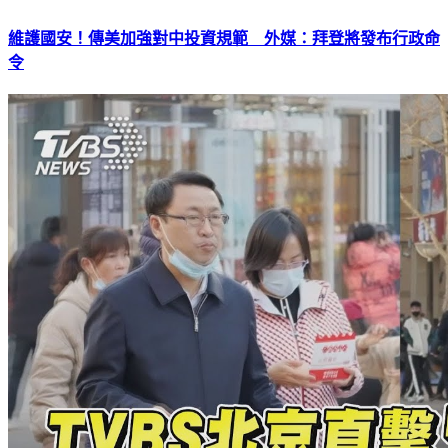
維護國安！傳美加強對中投資規範 外媒：拜登將發布行政命
令