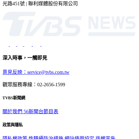
光路451號 | 聯利媒體股份有限公司
深入時事，一觸即見
意見反映：service@tvbs.com.tw
觀眾服務專線：02-2656-1599
TVBS新聞網
關於我們
56新聞台節目表
政策與隱私
隱私權政策
性騷擾防治措施
網站使用協定
版權宣告