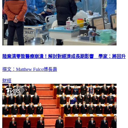
陸棄清零致醫療崩潰！解封對經濟成長期影響 學家：將回升
撰文：Matthew Fulco傅長壽
財經