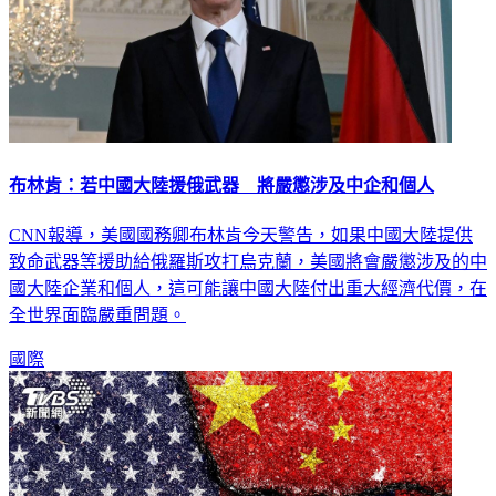
布林肯：若中國大陸援俄武器 將嚴懲涉及中企和個人
CNN報導，美國國務卿布林肯今天警告，如果中國大陸提供
致命武器等援助給俄羅斯攻打烏克蘭，美國將會嚴懲涉及的中
國大陸企業和個人，這可能讓中國大陸付出重大經濟代價，在
全世界面臨嚴重問題。
國際