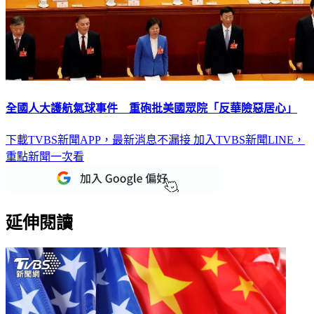
全國人大護航氣球事件 重砲批美國眾院「反華險惡居心」
下載TVBS新聞APP，最新消息不漏接
加入TVBS新聞LINE，
重點新聞一次看
延伸閱讀