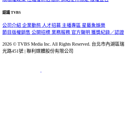
認識 TVBS
公司介紹
企業動態
人才招募
主播專區
星藝象娛樂
節目版權銷售
公開招標
業務服務
官方聲明
獲獎紀錄／認證
2026 © TVBS Media Inc. All Rights Reserved. 台北市內湖區瑞
光路451號 | 聯利媒體股份有限公司