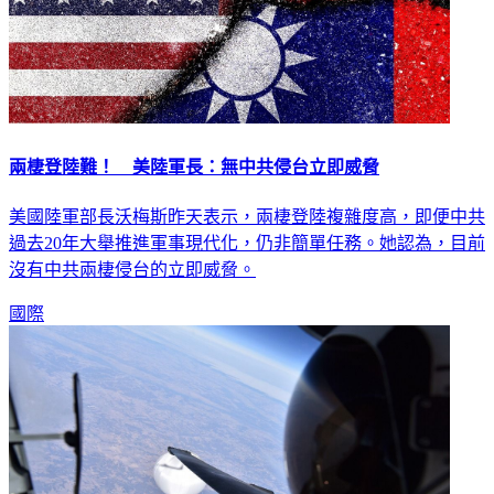
兩棲登陸難！ 美陸軍長：無中共侵台立即威脅
美國陸軍部長沃梅斯昨天表示，兩棲登陸複雜度高，即便中共
過去20年大舉推進軍事現代化，仍非簡單任務。她認為，目前
沒有中共兩棲侵台的立即威脅。
國際