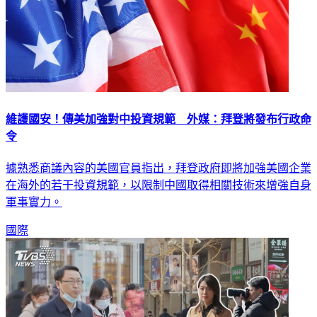
維護國安！傳美加強對中投資規範 外媒：拜登將發布行政命
令
據熟悉商議內容的美國官員指出，拜登政府即將加強美國企業
在海外的若干投資規範，以限制中國取得相關技術來增強自身
軍事實力。
國際