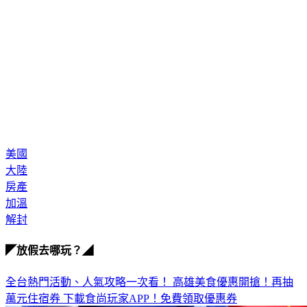
美國
大陸
房產
加溫
解封
◤放假去哪玩？◢
全台熱門活動、人氣攻略一次看！
高雄美食優惠開搶！再抽
萬元住宿券
下載食尚玩家APP！免費領取優惠券