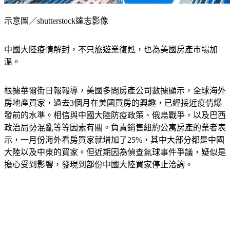
示意圖／shutterstock達志影像
中國大陸疫情解封，不只旅遊業復甦，也為美國房產市場加
溫。
根據華爾街日報報導，美國多間房產公司數據顯示，全球海外
房地產買家，過去3個月在美國買房的興趣，已經接近疫情爆
發前的水準。相信與中國大陸防疫政策、俄烏戰爭，以及巴西
政治局勢混亂等等因素有關。負責銷售紐約公寓房產的業者表
示，一月份海外看房買家就增加了25%，其中大部分都是中國
大陸以及中東的買家。但近期因為偵查氣球事件爭議，疑似是
擔心受到影響，發現到部份中國大陸買家停止洽詢。