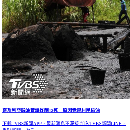
奈及利亞輸油管爆炸釀12死 原因竟是村民偷油
下載TVBS新聞APP，最新消息不漏接
加入TVBS新聞LINE，