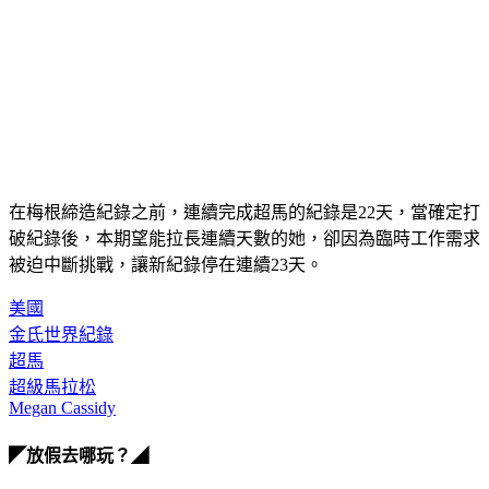
在梅根締造紀錄之前，連續完成超馬的紀錄是22天，當確定打
破紀錄後，本期望能拉長連續天數的她，卻因為臨時工作需求
被迫中斷挑戰，讓新紀錄停在連續23天。
美國
金氏世界紀錄
超馬
超級馬拉松
Megan Cassidy
◤放假去哪玩？◢