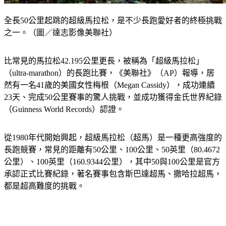
全長50公里起跳的超級馬拉松，是不少長跑愛好者的終極挑戰
之一。（圖／達志影像美聯社）
比常見的馬拉松42.195公里更長，被稱為「超級馬拉松」
（ultra-marathon）的長跑比賽，《美聯社》（AP）報導，居
然有一名41歲的美國女性梅根（Megan Cassidy），成功連續
23天、完成50公里賽事的驚人挑戰，並成功獲得金氏世界紀錄
（Guinness World Records）認證。
從1980年代開始興起，超級馬拉松（超馬）是一種更高強度的
長跑競賽，常見的距離有50公里、100公里、50英里（80.4672
公里）、100英里（160.9344公里），其中50與100公里是官方
承認正式比賽紀錄，著名賽事包含斯巴達超馬、撒哈拉超馬，
都是超高難度的挑戰。