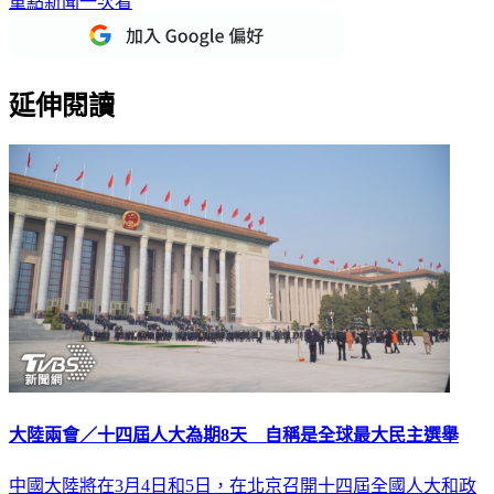
重點新聞一次看
延伸閱讀
大陸兩會／十四屆人大為期8天 自稱是全球最大民主選舉
中國大陸將在3月4日和5日，在北京召開十四屆全國人大和政