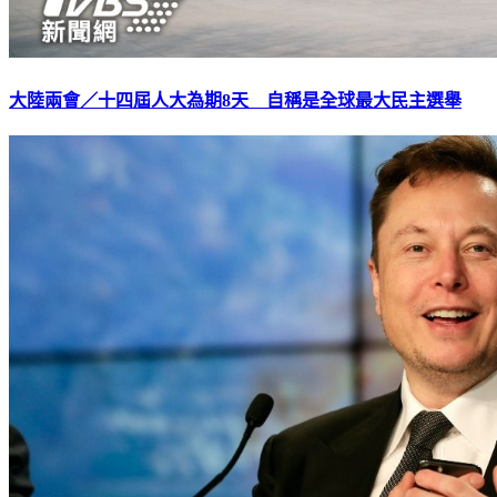
大陸兩會／十四屆人大為期8天 自稱是全球最大民主選舉