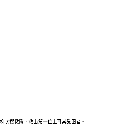
一梯次搜救隊，救出第一位土耳其受困者。