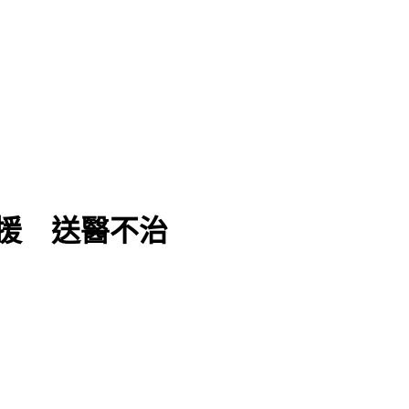
援 送醫不治