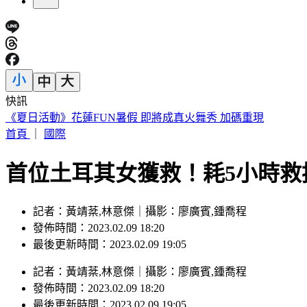
快訊
《夏日活動》花蓮FUN暑假 即將成真火舞秀 加碼重現
首頁
｜
國際
首位土耳其女獲救！耗5小時救
記者：黃靖棻,林意傑｜攝影：廖廣賓,鍾喬程
發佈時間：2023.02.09 18:20
最後更新時間：2023.02.09 19:05
記者
：
黃靖棻,林意傑
｜
攝影
：
廖廣賓,鍾喬程
發佈時間：
2023.02.09 18:20
最後更新時間：
2023.02.09 19:05