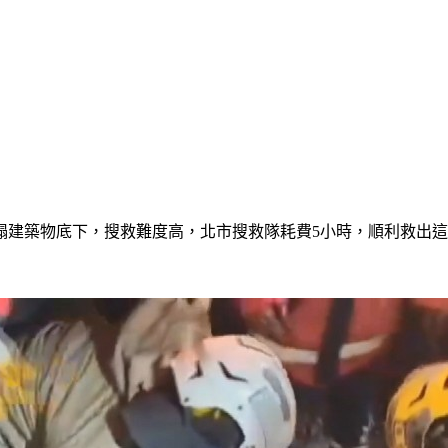
塌建築物底下，搜救難度高，北市搜救隊耗費5小時，順利救出