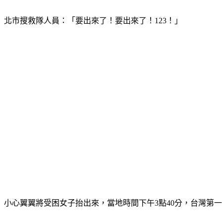
北市搜救隊人員：「要出來了！要出來了！123！」
小心翼翼將受困女子抬出來，當地時間下午3點40分，台灣第