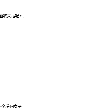
面我來插喔。」
一名受困女子。