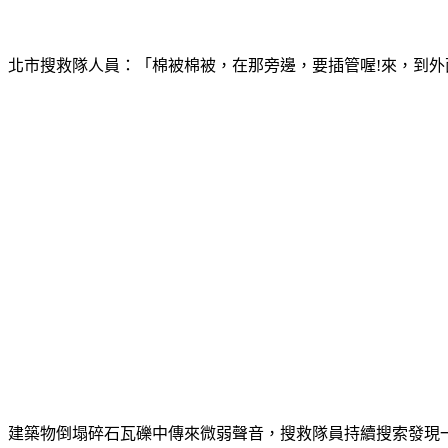
北市搜救隊人員：「棉被棉被，在那旁邊，要插管喔!來，到外
建築物倒塌碎石瓦礫中傳來微弱聲音，搜救隊員持續搜索發現