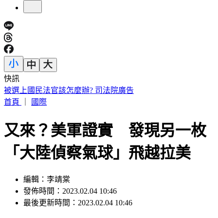
快訊
割頸案受害少年姓名解禁 楊父嘆「兒子終於能光明正大存
在」
首頁
｜
國際
又來？美軍證實 發現另一枚
「大陸偵察氣球」飛越拉美
編輯：李靖棠
發佈時間：2023.02.04 10:46
最後更新時間：2023.02.04 10:46