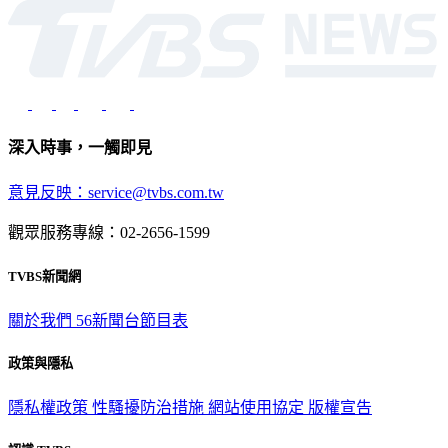
深入時事，一觸即見
意見反映：service@tvbs.com.tw
觀眾服務專線：02-2656-1599
TVBS新聞網
關於我們
56新聞台節目表
政策與隱私
隱私權政策
性騷擾防治措施
網站使用協定
版權宣告