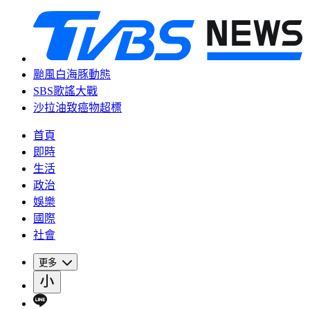
颱風白海豚動態
SBS歌謠大戰
沙拉油致癌物超標
首頁
即時
生活
政治
娛樂
國際
社會
更多