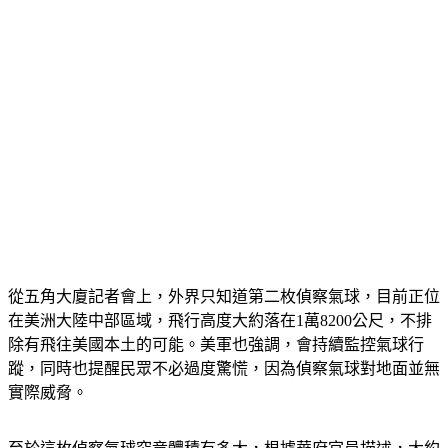
從五角大廈記者會上，外界只知道第二枚偵察氣球，目前正位
在美洲大陸中部區域，飛行高度大約落在1萬8200公尺，不排
除有飛往美國本土的可能。美軍也強調，會持續監控氣球行
蹤，同時也提醒民眾不必過度驚慌，因為偵察氣球對地面並無
實際威脅。