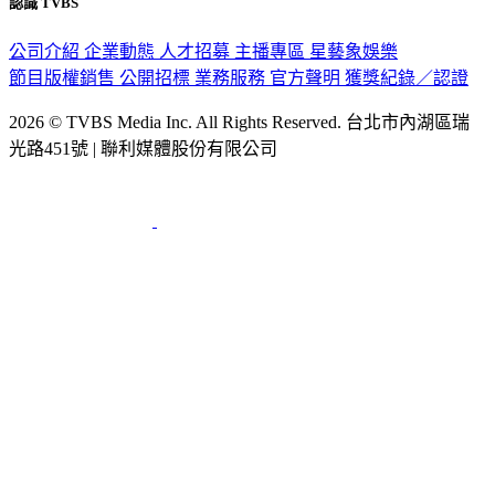
認識 TVBS
公司介紹
企業動態
人才招募
主播專區
星藝象娛樂
節目版權銷售
公開招標
業務服務
官方聲明
獲獎紀錄／認證
2026 © TVBS Media Inc. All Rights Reserved. 台北市內湖區瑞
光路451號 | 聯利媒體股份有限公司