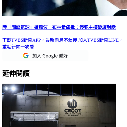
陸「間諜氣球」掀風波 布林肯痛批：侵犯主權破壞對話
下載TVBS新聞APP，最新消息不漏接
加入TVBS新聞LINE，
重點新聞一次看
延伸閱讀