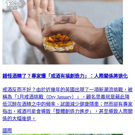
錯怪酒精了？專家爆「戒酒有損創造力」：人際關係將退化
戒酒反而不好？由於近幾年的英國出現了一項新潮流挑戰，被
稱為「1月戒酒挑戰（Dry January）」，顧名思義就是藉此降
低沉醉在酒精之中的頻率、試圖減少健康隱患；然而卻有專家
指出，戒酒可能會導致「整體創造力進步」，甚至導致人際關
係的大幅後退。
國際