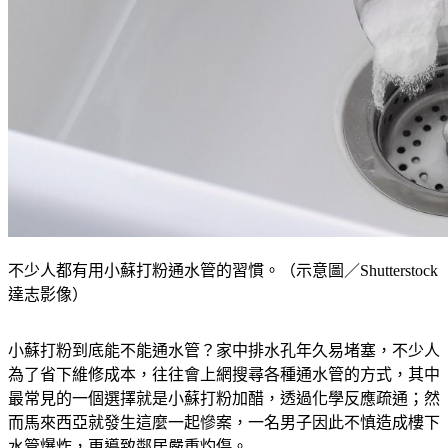
不少人都有用小蘇打粉通水管的習慣。（示意圖／Shutterstock
達志影像）
小蘇打粉到底能不能通水管？家中排水孔年久易堵塞，不少人
為了省下維修成本，往往會上網搜尋各種通水管的方式，其中
最常見的一個選擇就是小蘇打粉加醋，透過化學反應疏通；然
而馬來西亞就發生這麼一起慘案，一名男子因此不慎造成樓下
水管爆炸，更導致鄰居嚴重灼傷。