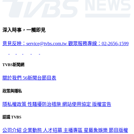
深入時事，一觸即見
意見反映：service@tvbs.com.tw
觀眾服務專線：02-2656-1599
TVBS新聞網
關於我們
56新聞台節目表
政策與隱私
隱私權政策
性騷擾防治措施
網站使用協定
版權宣告
認識 TVBS
公司介紹
企業動態
人才招募
主播專區
星藝象娛樂
節目版權