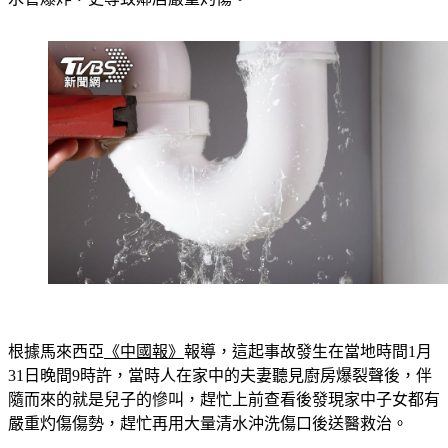
根據馬來西亞
《中國報》
報導，這起事故發生在當地時間1月
31日晚間9時許，當時人在家中的夫妻聽見廚房爆裂聲後，伴
隨而來的就是兒子的慘叫，趕忙上前查看後發現家中子女都有
嚴重灼傷傷勢，趕忙再用大量清水沖洗傷口後送醫救治。