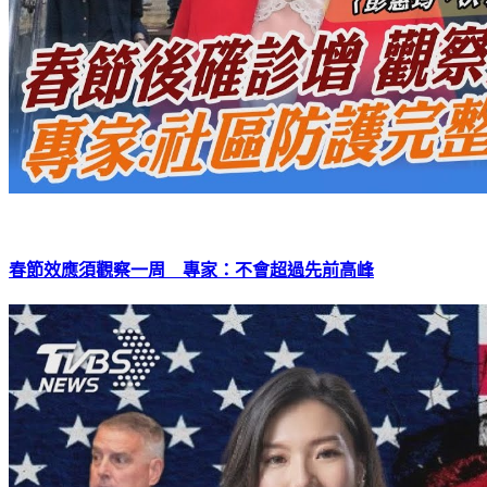
春節效應須觀察一周 專家：不會超過先前高峰