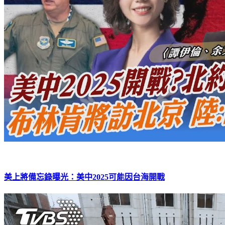
美上將備忘錄曝光：美中2025可能因台海開戰