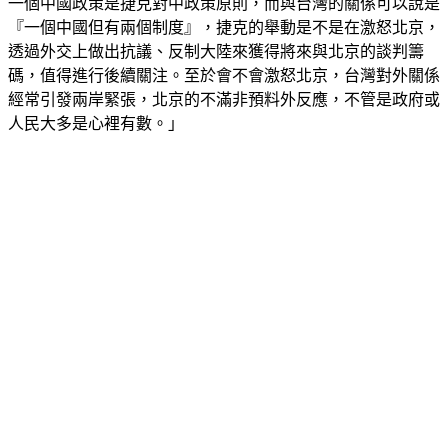
一個中國政策是捷克對中政策原則，而與台灣的關係可以說是
『一個中國但有兩個制度』，捷克的舉動是不是在激怒北京，
透過外交上做出抗議、反制大陸來獲得將來與北京的談判籌
碼，值得進行後續關注。至於會不會激怒北京，台灣對外關係
經常引發兩岸緊張，北京的不滿非預料外反應，不管是政府或
人民大多是心裡有數。」