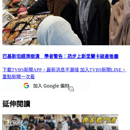
巴基斯坦經濟崩潰 學者警告：恐步上斯里蘭卡破產後塵
下載TVBS新聞APP，最新消息不漏接
加入TVBS新聞LINE，
重點新聞一次看
延伸閱讀