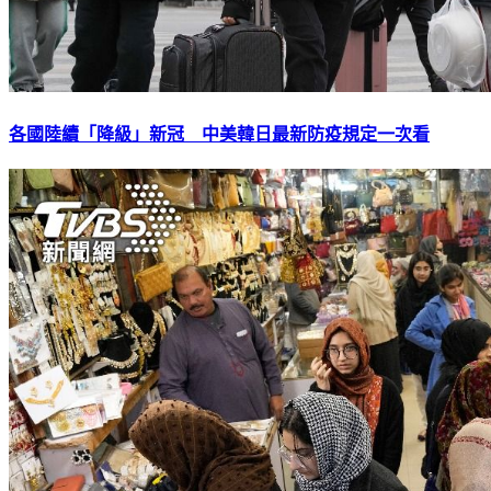
各國陸續「降級」新冠 中美韓日最新防疫規定一次看