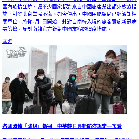
國內疫情狂燒，讓不少國家都對來自中國旅客祭出額外檢疫措
施，引發北京當局不滿。如今傳出，中國民航總局已經通知相
關單位，將從2月1日開始，針對自南韓入境的旅客實施新冠病
毒篩檢，反制南韓官方針對中國旅客的檢疫措施。
國際
各國陸續「降級」新冠 中美韓日最新防疫規定一次看