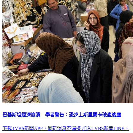
巴基斯坦經濟崩潰 學者警告：恐步上斯里蘭卡破產後塵
下載TVBS新聞APP，最新消息不漏接
加入TVBS新聞LINE，