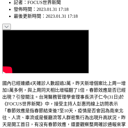
記者
：
FOCUS世界新聞
發佈時間：
2023.01.31 17:18
最後更新時間：
2023.01.31 17:18
國內已經連續4天確診人數超過2萬，昨天新增個案比上周一增
加1萬多例，與上周同天相比增幅翻了1倍，春節效應是否已經
出現？引發關注。台灣醫務管理學會理事長洪子仁今(31日)於
《FOCUS世界新聞》中，接受主持人彭惠筠線上訪問表示
「春節效應是指春節結束後7至10天，疫情是否會因為南來北
往、人流、車流或是餐廳流等人群密集行為出現升高狀況，昨
天是開工首日，有沒有春節效應，還要觀察整周確診通報來掌