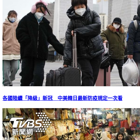
各國陸續「降級」新冠 中美韓日最新防疫規定一次看