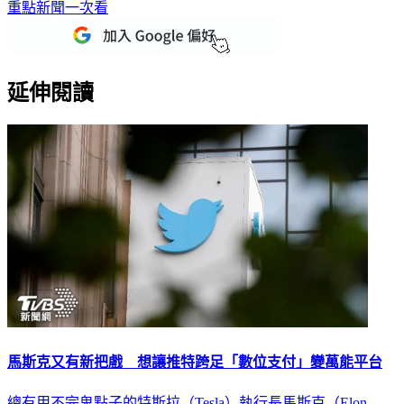
重點新聞一次看
延伸閱讀
馬斯克又有新把戲 想讓推特跨足「數位支付」變萬能平台
總有用不完鬼點子的特斯拉（Tesla）執行長馬斯克（Elon