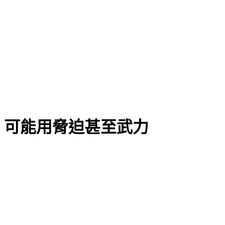
：可能用脅迫甚至武力