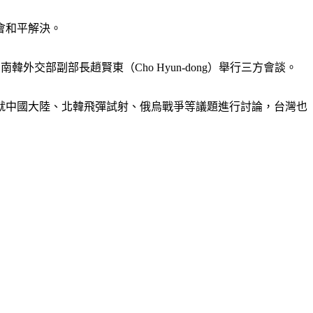
會和平解決。
韓外交部副部長趙賢東（Cho Hyun-dong）舉行三方會談。
就中國大陸、北韓飛彈試射、俄烏戰爭等議題進行討論，台灣也