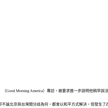
od Morning America）專訪，被要求進一步說明他稍早說
即不論北京與台灣間分歧為何，都會以和平方式解決，但發生了