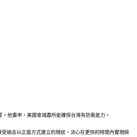
等。他重申，美國會竭盡所能確保台灣有防衛能力。
不能再接受過去以正面方式建立的現狀，決心在更快的時間內實現統