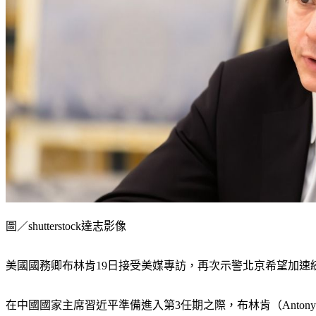
圖／shutterstock達志影像
美國國務卿布林肯19日接受美媒專訪，再次示警北京希望加
在中國國家主席習近平準備進入第3任期之際，布林肯（Anton