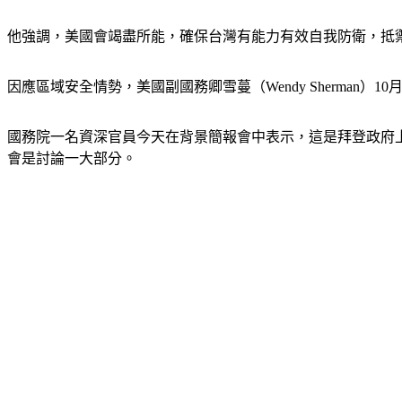
他強調，美國會竭盡所能，確保台灣有能力有效自我防衛，抵
因應區域安全情勢，美國副國務卿雪蔓（Wendy Sherman）
國務院一名資深官員今天在背景簡報會中表示，這是拜登政府
會是討論一大部分。