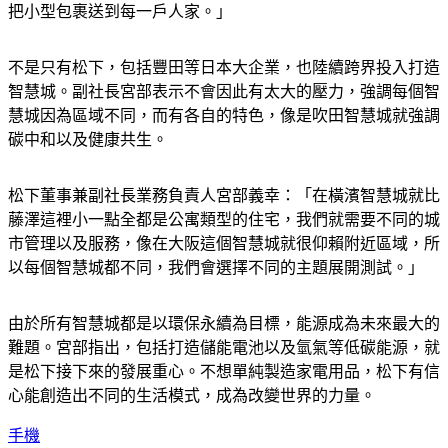
把小型包裹送到每一戶人家。」
不是只有松下，包括豐田等日本大企業，也陸續跨界投入打造
智慧城。副社長宮部表示不會因此有太大的壓力，強調每個智
慧城因為區域不同，而有各自的特色，像是吹田智慧城就強調
碳中和以及健康共生。
松下董事兼副社長業務負責人宮部義幸：「在橫濱智慧城就比
藤澤這裡小一點全都是公寓類型的住宅，我們就需要不同的城
市管理以及服務，像在大阪這個智慧城就很仰賴附近區域，所
以每個智慧城都不同，我們會選擇不同的主題展開測試。」
由於所有智慧城都是以環保永續為目標，能源成為未來最大的
難題。宮部指出，包括打造儲能電池以及氫氣等低碳能源，就
是松下接下來的發展重心。不想單純製造家電用品，松下有信
心能創造出不同的生活模式，成為改變世界的力量。
手機