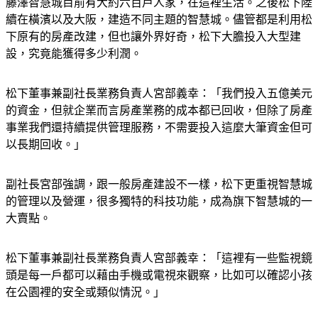
藤澤智慧城目前有大約六百戶人家，在這裡生活。之後松下陸
續在橫濱以及大阪，建造不同主題的智慧城。儘管都是利用松
下原有的房產改建，但也讓外界好奇，松下大膽投入大型建
設，究竟能獲得多少利潤。
松下董事兼副社長業務負責人宮部義幸：「我們投入五億美元
的資金，但就企業而言房產業務的成本都已回收，但除了房產
事業我們還持續提供管理服務，不需要投入這麼大筆資金但可
以長期回收。」
副社長宮部強調，跟一般房產建設不一樣，松下更重視智慧城
的管理以及營運，很多獨特的科技功能，成為旗下智慧城的一
大賣點。
松下董事兼副社長業務負責人宮部義幸：「這裡有一些監視鏡
頭是每一戶都可以藉由手機或電視來觀察，比如可以確認小孩
在公園裡的安全或類似情況。」