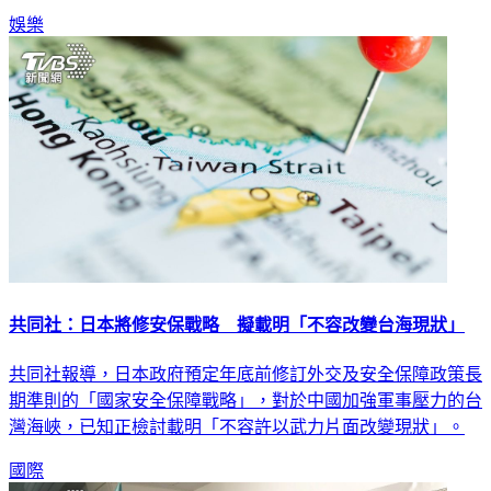
娛樂
共同社：日本將修安保戰略 擬載明「不容改變台海現狀」
共同社報導，日本政府預定年底前修訂外交及安全保障政策長
期準則的「國家安全保障戰略」，對於中國加強軍事壓力的台
灣海峽，已知正檢討載明「不容許以武力片面改變現狀」。
國際