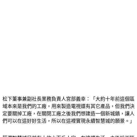
松下董事兼副社長業務負責人宮部義幸：「大約十年前這個區
域本來是我們的工廠，用來製造電視還有其它產品，但我們決
定要關掉工廠，在關閉工廠之後我們想建造一個新城鎮，讓人
們可以在這好好生活，所以在這裡實現永續智慧城的願景。」