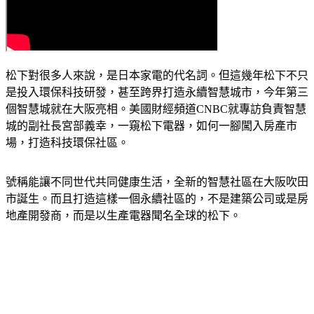
松下對很多人來說，是日本家電的代名詞。但這幾年松下不只
是投入環保科技研發，甚至跨界打造永續智慧城市，今年第三
個智慧城就在大阪亮相。美國財經頻道CNBC就專訪負責智慧
城的副社長宮部義幸，一窺松下電器，如何一腳闖入房產市
場，打造科技環保社區。
號稱能讓不同世代共同健康生活，全新的智慧社區在大阪吹田
市誕生。而且打造這樣一個永續社區的，不是建築公司或是房
地產開發商，而是以生產電器聞名全球的松下。