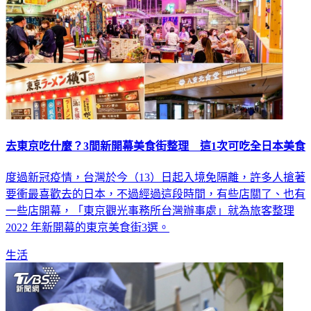
去東京吃什麼？3間新開幕美食街整理 這1次可吃全日本美食
度過新冠疫情，台灣於今（13）日起入境免隔離，許多人搶著
要衝最喜歡去的日本，不過經過這段時間，有些店關了、也有
一些店開幕，「東京觀光事務所台灣辦事處」就為旅客整理
2022 年新開幕的東京美食街3選。
生活