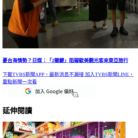
憂台海情勢？日媒：「2關鍵」阻礙歐美觀光客來東亞旅行
下載TVBS新聞APP，最新消息不漏接
加入TVBS新聞LINE，
重點新聞一次看
延伸閱讀