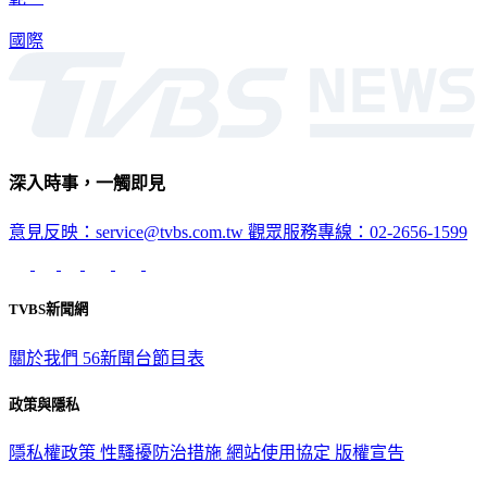
國際
深入時事，一觸即見
意見反映：service@tvbs.com.tw
觀眾服務專線：02-2656-1599
TVBS新聞網
關於我們
56新聞台節目表
政策與隱私
隱私權政策
性騷擾防治措施
網站使用協定
版權宣告