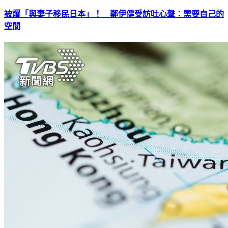
被爆「與妻子移民日本」！ 鄭伊健受訪吐心聲：需要自己的
空間