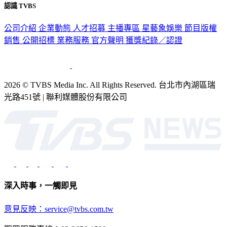
認識 TVBS
公司介紹
企業動態
人才招募
主播專區
星藝象娛樂
節目版權
銷售
公開招標
業務服務
官方聲明
獲獎紀錄／認證
2026 © TVBS Media Inc. All Rights Reserved. 台北市內湖區瑞
光路451號 | 聯利媒體股份有限公司
深入時事，一觸即見
意見反映：service@tvbs.com.tw