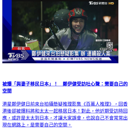
被爆「與妻子移民日本」！ 鄭伊健受訪吐心聲：需要自己的
空間
港星鄭伊健日前來台拍攝懸疑推理影集《百萬人推理》，回香
港後卻被爆料將和太太一起移居日本！對此，他近期受訪時回
應，或許是太太到日本，才讓大家誤會，也說自己不會常常出
現在網路上，是需要自己的空間。