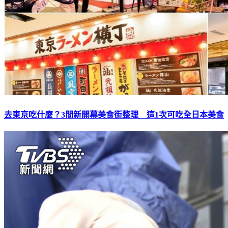
去東京吃什麼？3間新開幕美食街整理 這1次可吃全日本美食