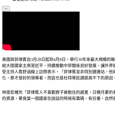
美國與菲律賓自3月28日起到4月8日，舉行30年來最大規模
給大陸國家主席習近平，持續推動中菲關係良好發展，讓外界猜
受主持人詹舒涵線上訪問表示，「菲律賓並非特別選邊站，他
化，那才是好的領導者，而這也是杜特蒂民調居高不下的原因
林南宏補充「菲律賓人不喜歡脖子被勒住的感覺，日積月累的
的資源，畢竟當一個國家在說話的時候有籌碼、有份量，自然