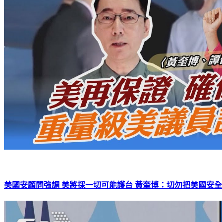
美國安顧問強調 美將採一切可能護台 黃奎博：切勿把美國安