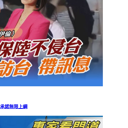
全承諾無限上綱