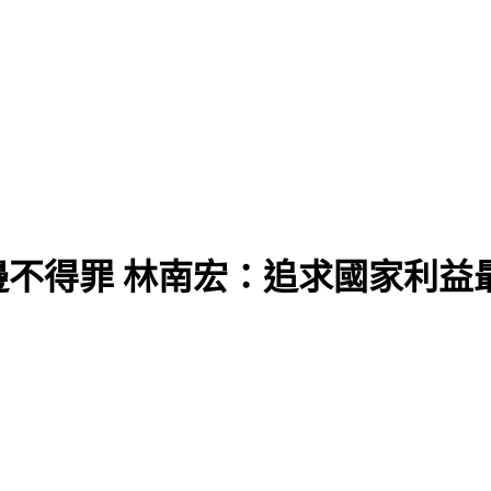
女
不得罪 林南宏：追求國家利益