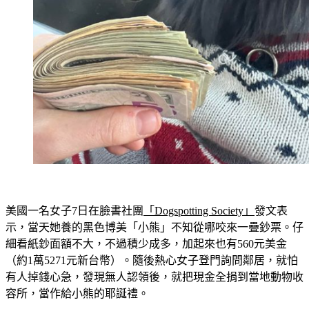
美國一名女子7日在臉書社團
「Dogspotting Society」
發文表
示，當天她養的黑色博美「小熊」不知從哪咬來一疊鈔票。仔
細看紙鈔面額不大，不過積少成多，加起來也有560元美金
（約1萬5271元新台幣）。隨後熱心女子登門詢問鄰居，就怕
有人掉錢心急，發現無人認領後，就把現金全捐到當地動物收
容所，當作給小熊的耶誕禮。