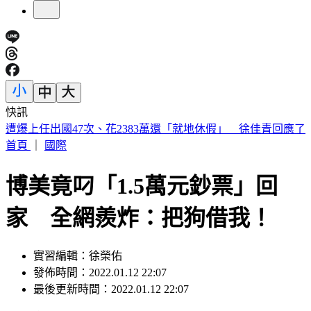
快訊
週五颱風假？白海豚颱風恐削北部陸地 暴風侵襲率又變了
首頁
｜
國際
博美竟叼「1.5萬元鈔票」回
家 全網羨炸：把狗借我！
實習編輯：徐榮佑
發佈時間：2022.01.12 22:07
最後更新時間：2022.01.12 22:07