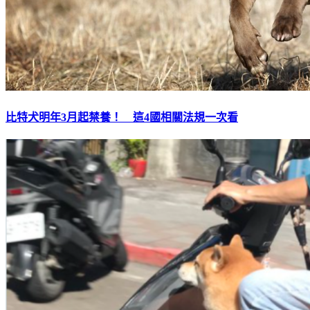
比特犬明年3月起禁養！ 這4國相關法規一次看