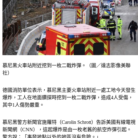
慕尼黑火車站附近挖到一枚二戰炸彈。（圖／達志影像美聯
社）
德國消防單位表示，慕尼黑主要火車站附近一處工地今天發生
爆炸，工人在地面鑽探時挖到一枚二戰炸彈，造成4人受傷，
其中1人傷勢嚴重。
慕尼黑警方新聞官施羅特（Carolin Schrott）告訴美國有線電視
新聞網（CNN），這起爆炸是由一枚老舊的航空炸彈引起。
警方說：「事發地點以外的地區沒有危險。」