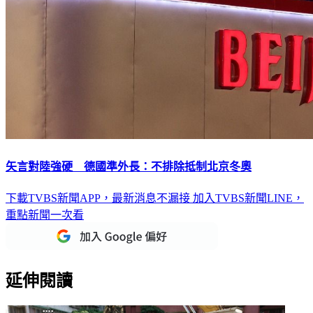
矢言對陸強硬 德國準外長：不排除抵制北京冬奧
下載TVBS新聞APP，最新消息不漏接
加入TVBS新聞LINE，
重點新聞一次看
延伸閱讀