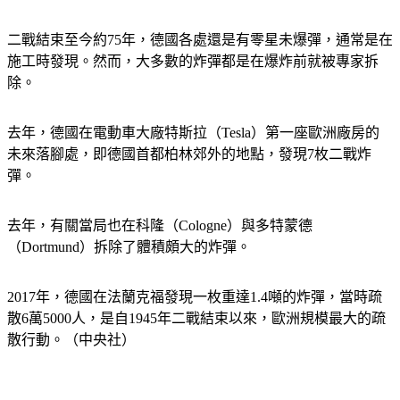
二戰結束至今約75年，德國各處還是有零星未爆彈，通常是在
施工時發現。然而，大多數的炸彈都是在爆炸前就被專家拆
除。
去年，德國在電動車大廠特斯拉（Tesla）第一座歐洲廠房的
未來落腳處，即德國首都柏林郊外的地點，發現7枚二戰炸
彈。
去年，有關當局也在科隆（Cologne）與多特蒙德
（Dortmund）拆除了體積頗大的炸彈。
2017年，德國在法蘭克福發現一枚重達1.4噸的炸彈，當時疏
散6萬5000人，是自1945年二戰結束以來，歐洲規模最大的疏
散行動。（中央社）