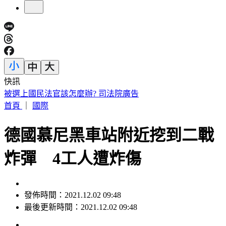
快訊
IU無預警召喚前男友 韓網替「她」心疼：很不舒服
首頁
｜
國際
德國慕尼黑車站附近挖到二戰
炸彈 4工人遭炸傷
發佈時間：2021.12.02 09:48
最後更新時間：2021.12.02 09:48