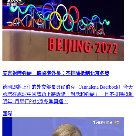
矢言對陸強硬 德國準外長：不排除抵制北京冬奧
德國即將上任的外交部長貝爾伯克（Annalena Baerbock）今天
承諾在處理中國議題上將訴諸「對話和強硬」，且不排除抵制
明年2月舉行的北京冬季奧運。
國際