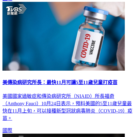
美傳染病研究所長：最快11月可讓5至11歲兒童打疫苗
美國國家過敏症和傳染病研究所（NIAID）所長福奇
（Anthony Fauci）10月24日表示，預料美國的5至11歲兒童最
快在11月上旬，可以接種新型冠狀病毒肺炎（COVID-19）疫
苗。
國際