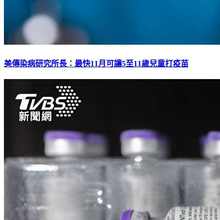
美傳染病研究所長：最快11月可讓5至11歲兒童打疫苗