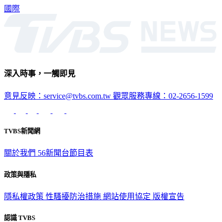
國際
深入時事，一觸即見
意見反映：service@tvbs.com.tw
觀眾服務專線：02-2656-1599
TVBS新聞網
關於我們
56新聞台節目表
政策與隱私
隱私權政策
性騷擾防治措施
網站使用協定
版權宣告
認識 TVBS