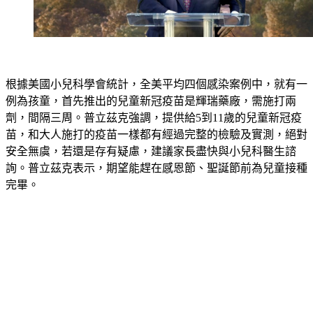
根據美國小兒科學會統計，全美平均四個感染案例中，就有一
例為孩童，首先推出的兒童新冠疫苗是輝瑞藥廠，需施打兩
劑，間隔三周。普立茲克強調，提供給5到11歲的兒童新冠疫
苗，和大人施打的疫苗一樣都有經過完整的檢驗及實測，絕對
安全無虞，若還是存有疑慮，建議家長盡快與小兒科醫生諮
詢。普立茲克表示，期望能趕在感恩節、聖誕節前為兒童接種
完畢。