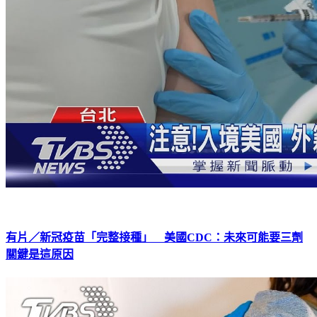
有片／新冠疫苗「完整接種」 美國CDC：未來可能要三劑
關鍵是這原因