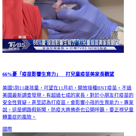
66%憂「疫苗影響生育力」 打兒童疫苗美家長觀望
美國5到11歲孩童，可望在11月初，開放接種BNT疫苗。不過
美國最新調查發現，有超過七成的家長，對於小朋友打疫苗的
安全性質疑，甚至認為打疫苗，會影響小孩的生育能力。專家
說，這是網路假新聞，防疫大將佛奇也公開呼籲，要正視兒童
轉重症的風險。
國際