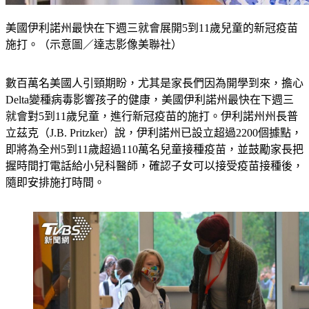
美國伊利諾州最快在下週三就會展開5到11歲兒童的新冠疫苗
施打。（示意圖／達志影像美聯社）
數百萬名美國人引頸期盼，尤其是家長們因為開學到來，擔心
Delta變種病毒影響孩子的健康，美國伊利諾州最快在下週三
就會對5到11歲兒童，進行新冠疫苗的施打。伊利諾州州長普
立茲克（J.B. Pritzker）說，伊利諾州已設立超過2200個據點，
即將為全州5到11歲超過110萬名兒童接種疫苗，並鼓勵家長把
握時間打電話給小兒科醫師，確認子女可以接受疫苗接種後，
隨即安排施打時間。