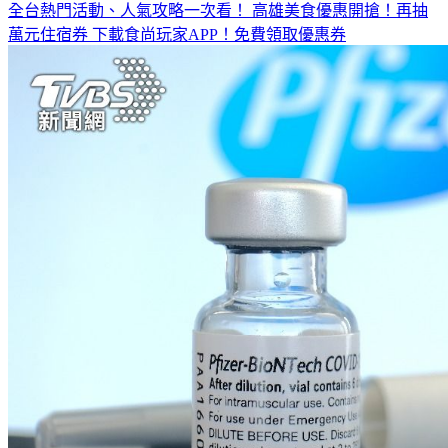
全台熱門活動、人氣攻略一次看！
高雄美食優惠開搶！再抽
萬元住宿券
下載食尚玩家APP！免費領取優惠券