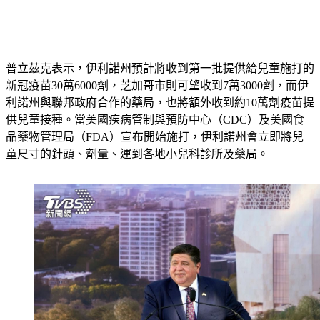
普立茲克表示，伊利諾州預計將收到第一批提供給兒童施打的
新冠疫苗30萬6000劑，芝加哥市則可望收到7萬3000劑，而伊
利諾州與聯邦政府合作的藥局，也將額外收到約10萬劑疫苗提
供兒童接種。當美國疾病管制與預防中心（CDC）及美國食
品藥物管理局（FDA）宣布開始施打，伊利諾州會立即將兒
童尺寸的針頭、劑量、運到各地小兒科診所及藥局。