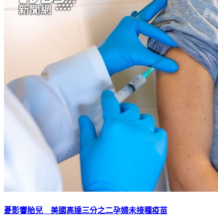
憂影響胎兒 美國高達三分之二孕婦未接種疫苗