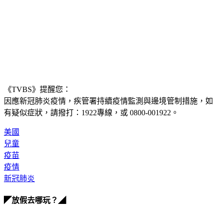
《TVBS》提醒您：
因應新冠肺炎疫情，疾管署持續疫情監測與邊境管制措施，
如
有疑似症狀，請撥打：1922專線，或 0800-001922。
美國
兒童
疫苗
疫情
新冠肺炎
◤放假去哪玩？◢