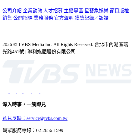
公司介紹
企業動態
人才招募
主播專區
星藝象娛樂
節目版權
銷售
公開招標
業務服務
官方聲明
獲獎紀錄／認證
2026 © TVBS Media Inc. All Rights Reserved. 台北市內湖區瑞
光路451號 | 聯利媒體股份有限公司
深入時事，一觸即見
意見反映：service@tvbs.com.tw
觀眾服務專線：02-2656-1599