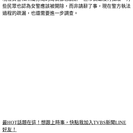
過程的疏漏，也還需要進一步調查。
最HOT話題在這！想跟上時事，快點我加入TVBS新聞LINE
好友！