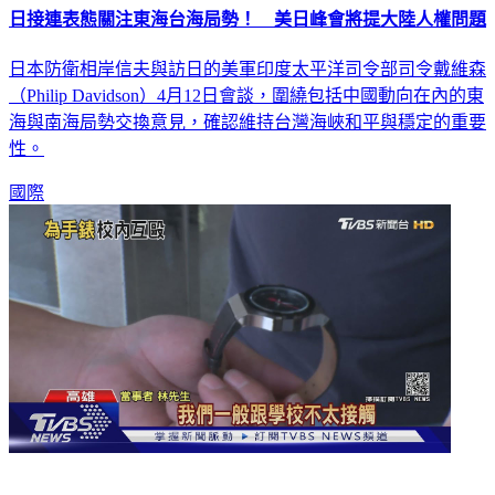
日本防衛相岸信夫與訪日的美軍印度太平洋司令部司令戴維森
（Philip Davidson）4月12日會談，圍繞包括中國動向在內的東
海與南海局勢交換意見，確認維持台灣海峽和平與穩定的重要
性。
國際