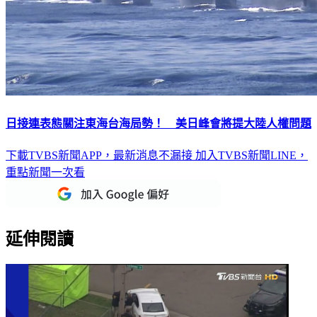
日接連表態關注東海台海局勢！ 美日峰會將提大陸人權問題
下載TVBS新聞APP，最新消息不漏接
加入TVBS新聞LINE，
重點新聞一次看
延伸閱讀