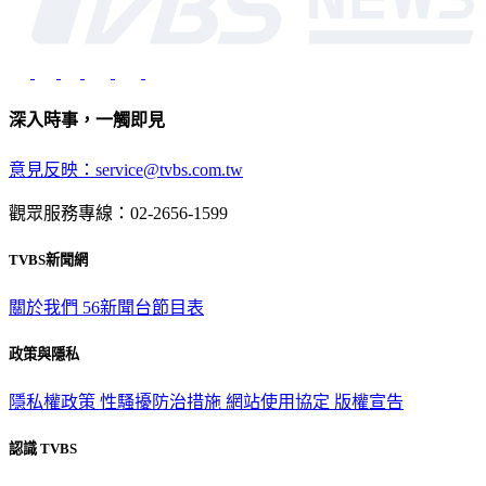
深入時事，一觸即見
意見反映：service@tvbs.com.tw
觀眾服務專線：02-2656-1599
TVBS新聞網
關於我們
56新聞台節目表
政策與隱私
隱私權政策
性騷擾防治措施
網站使用協定
版權宣告
認識 TVBS
公司介紹
企業動態
人才招募
主播專區
星藝象娛樂