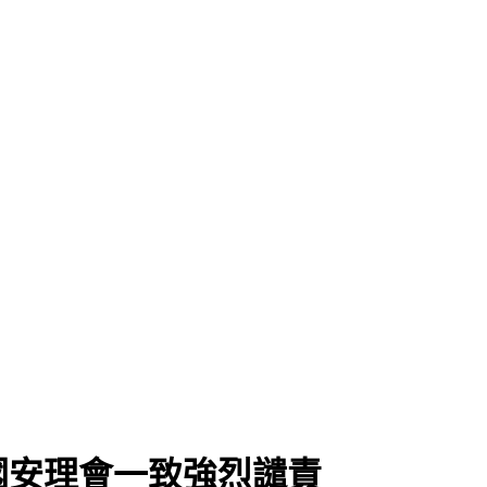
」
國安理會一致強烈譴責