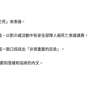
之死」來表達。
話，以對示威活動中有安全部隊人員死亡表達譴責。
成一致口徑送出「非常重要的訊息」。
次都刻意緩和協商的內文。