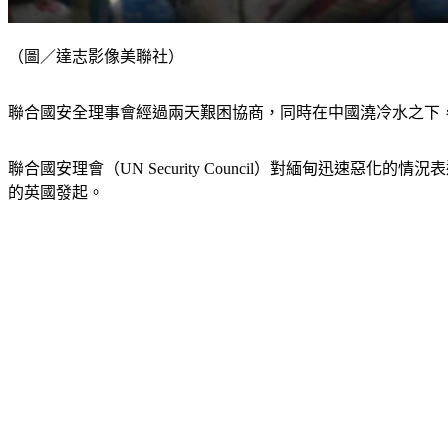
（圖／達志影像美聯社）
聯合國安全理事會經過兩天艱困協商，同時在中國澆冷水之下
聯合國安理會（UN Security Council）對緬甸迅
的英國發起。