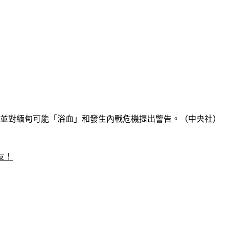
，並對緬甸可能「浴血」和發生內戰危機提出警告。（中央社）
友！