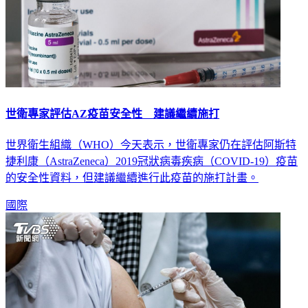
世衛專家評估AZ疫苗安全性 建議繼續施打
世界衛生組織（WHO）今天表示，世衛專家仍在評估阿斯特
捷利康（AstraZeneca）2019冠狀病毒疾病（COVID-19）疫苗
的安全性資料，但建議繼續進行此疫苗的施打計畫。
國際