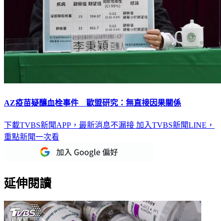
AZ疫苗疑釀血栓事件 歐盟研究：無直接因果關係
下載TVBS新聞APP，最新消息不漏接
加入TVBS新聞LINE，
重點新聞一次看
延伸閱讀