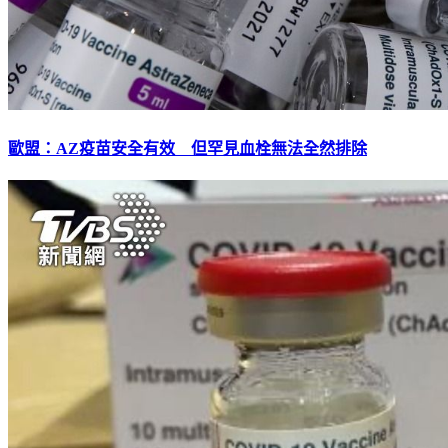
歐盟：AZ疫苗安全有效 但罕見血栓無法全然排除