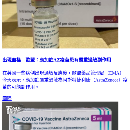
出現血栓 歐盟：應加註AZ疫苗恐有嚴重過敏副作用
在英國一些病例出現過敏反應後，歐盟藥品管理局（EMA）
今天表示，應加註嚴重過敏為阿斯特捷利康（AstraZeneca）疫
苗的可能副作用。
國際