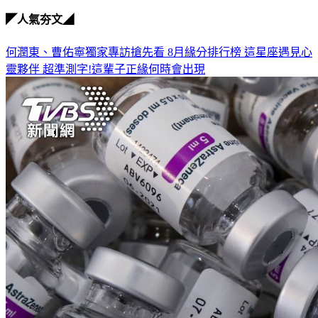
◤人氣夯文◢
何潤東、曹佑寧獨家專訪搶先看
8月緣分排行榜 這星座遇見心
靈夥伴
超準測字!這輩子正緣何時會出現