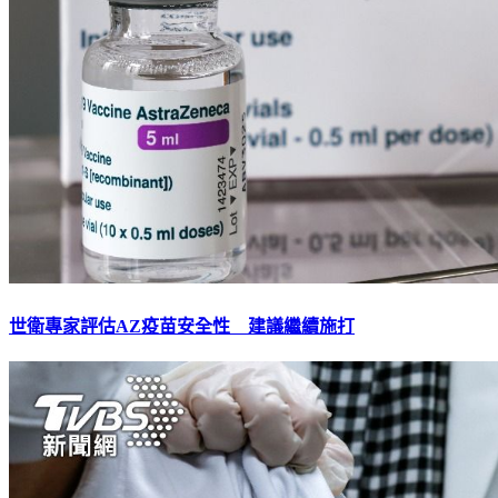
世衛專家評估AZ疫苗安全性 建議繼續施打