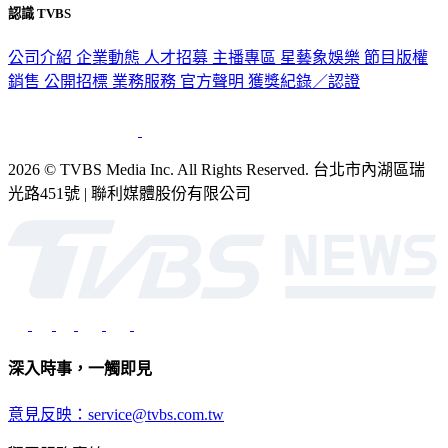
認識 TVBS
公司介紹
企業動態
人才招募
主播專區
星藝象娛樂
節目版權
銷售
公開招標
業務服務
官方聲明
獲獎紀錄／認證
2026 © TVBS Media Inc. All Rights Reserved. 台北市內湖區瑞
光路451號 | 聯利媒體股份有限公司
深入時事，一觸即見
意見反映：service@tvbs.com.tw