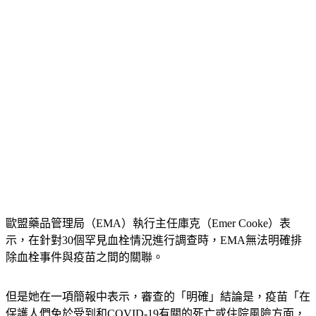
歐盟藥品管理局（EMA）執行主任庫克（Emer Cooke）表
示，在針對30個罕見血栓情況進行調查時，EMA無法明確排
除血栓事件與疫苗之間的關聯。
但是她在一項簡報中表示，審查的「明確」結論是，疫苗「在
保護人們免於受到和COVID-19有關的死亡或住院風險方面，