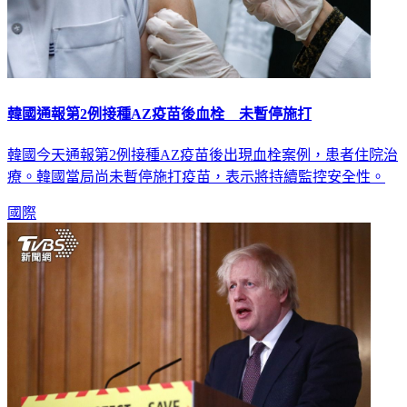
韓國通報第2例接種AZ疫苗後血栓 未暫停施打
韓國今天通報第2例接種AZ疫苗後出現血栓案例，患者住院治
療。韓國當局尚未暫停施打疫苗，表示將持續監控安全性。
國際