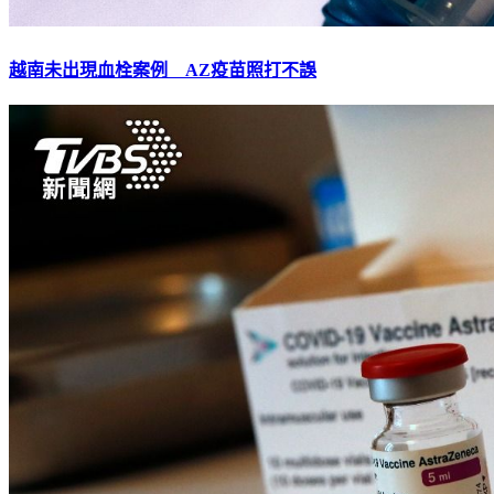
越南未出現血栓案例 AZ疫苗照打不誤