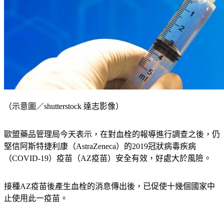
（示意圖／shutterstock 達志影像）
歐盟藥品管理局今天表示，在對血栓的報導進行調查之後，仍
堅信阿斯特捷利康（AstraZeneca）的2019冠狀病毒疾病
（COVID-19）疫苗（AZ疫苗）安全有效，好處大於風險。
接種AZ疫苗後產生血栓的消息傳出後，已促使十幾個國家中
止使用此一疫苗。