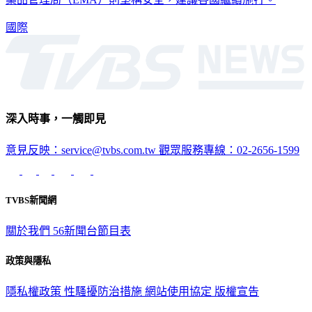
國際
深入時事，一觸即見
意見反映：service@tvbs.com.tw
觀眾服務專線：02-2656-1599
TVBS新聞網
關於我們
56新聞台節目表
政策與隱私
隱私權政策
性騷擾防治措施
網站使用協定
版權宣告