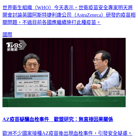
世界衛生組織（WHO）今天表示，世衛疫苗安全專家明天將
開會討論英國阿斯特捷利康公司（AstraZeneca）研發的疫苗相
關問題，不過目前各國應繼續施打此種疫苗。
國際
AZ疫苗疑釀血栓事件 歐盟研究：無直接因果關係
歐洲不少國家接種AZ疫苗後出現血栓事件，引發安全疑慮。