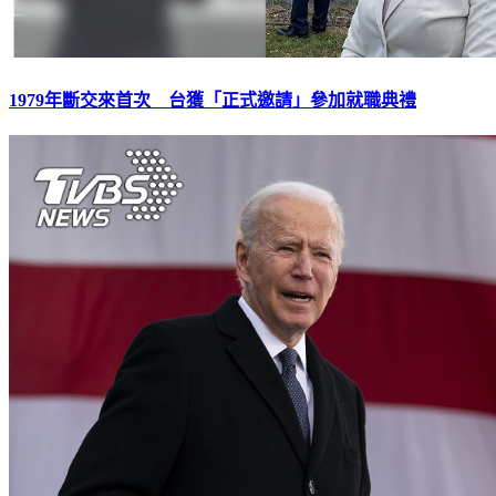
1979年斷交來首次 台獲「正式邀請」參加就職典禮