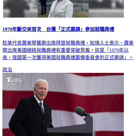
1979年斷交來首次 台獲「正式邀請」參加就職典禮
駐美代表蕭美琴獲邀出席拜登就職典禮，知情人士表示，蕭美
琴出席美國總統就職典禮有重要突破意義，這是「1979年以
來，我國第一次獲得美國就職典禮籌備委員會的正式邀請」。
政治