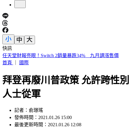
快訊
開砲東發號不厚道 詹江村：沒必要先找蔣萬安簽名再嘲諷
首頁
｜
國際
拜登再廢川普政策 允許跨性別
人士從軍
記者：俞璟瑤
發佈時間：2021.01.26 15:00
最後更新時間：2021.01.26 12:08