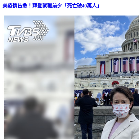
美疫情告急！拜登就職前夕「死亡破40萬人」