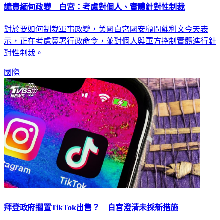
譴責緬甸政變 白宮：考慮對個人、實體針對性制裁
對於要如何制裁軍事政變，美國白宮國安顧問蘇利文今天表
示，正在考慮簽署行政命令，並對個人與軍方控制實體進行針
對性制裁。
國際
拜登政府擱置TikTok出售？ 白宮澄清未採新措施