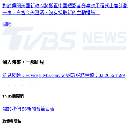
對於傳聞美國新政府將擱置中國短影音分享應用程式出售計劃
一事，白宮今天澄清，沒有採取新的主動措施。
國際
深入時事，一觸即見
意見反映：service@tvbs.com.tw
觀眾服務專線：02-2656-1599
TVBS新聞網
關於我們
56新聞台節目表
政策與隱私