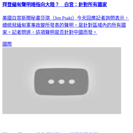
拜登緬甸聲明暗指向大陸？ 白宮：針對所有國家
美國白宮新聞秘書莎琪（Jen Psaki）今天回應記者詢問表示，
總統就緬甸軍事政變所發表的聲明，是針對區域內的所有國
家。記者問道，這項聲明是否針對中國而發。
國際