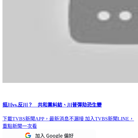
挺川vs.反川？ 共和黨糾結、川普彈劾恐生變
下載TVBS新聞APP，最新消息不漏接
加入TVBS新聞LINE，
重點新聞一次看