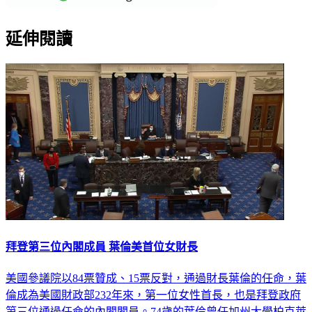
延伸閱讀
拜登第三位內閣成員 葉倫美首位女財長
美國參議院以84票贊成、15票反對，通過財長葉倫的任命，葉
倫成為美國財政部232年來，第一位女性首長，也是拜登政府
第三位通過任命的內閣閣員。74歲的葉倫曾任加州大學柏克萊