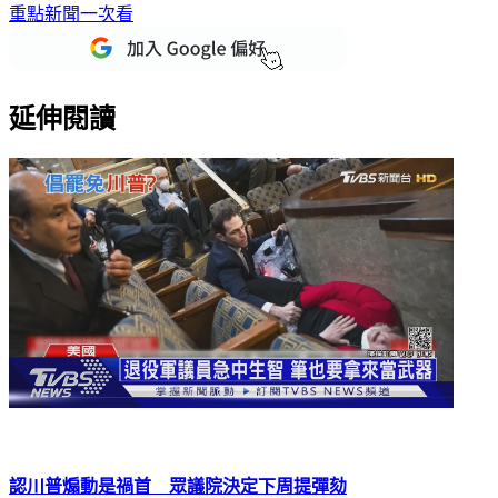
下載TVBS新聞APP，最新消息不漏接
加入TVBS新聞LINE，
重點新聞一次看
延伸閱讀