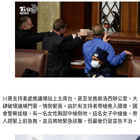
川普支持者處進議場站上主席台，甚至坐進裴洛西辦公室，大
肆破壞議場門窗，情勢緊張。由於有支持者帶槍進入國會，國
會警察拔槍，有一名女性胸部中槍倒地。這名女子中槍後，旁
人趕緊上前急救，並且將她緊急送醫，但最後仍是宣告不治。