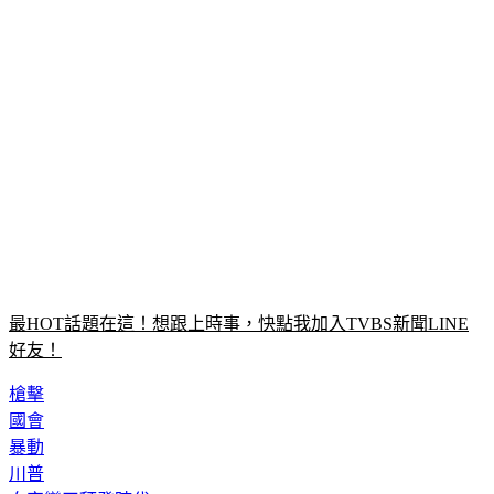
最HOT話題在這！想跟上時事，快點我加入TVBS新聞LINE
好友！
槍擊
國會
暴動