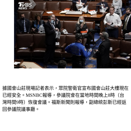
據國會山莊現場記者表示，眾院警衛官宣布國會山莊大樓現在
已經安全。MSNBC報導，參議院會在當地時間晚上8時（台
灣時間9時）恢復會議。福斯新聞則報導，副總統彭斯已經返
回參議院議事廳。