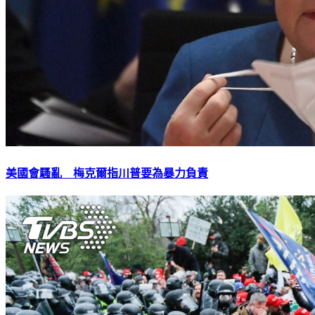
美國會騷亂 梅克爾指川普要為暴力負責