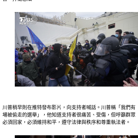
言、捍衛憲法。
川普稍早則在推特發布影片，向支持者喊話。川普稱「我們有
場被偷走的選舉」，他知道支持者很痛苦、受傷，但呼籲群眾
必須回家，必須維持和平，遵守法律與秩序和尊重執法者。