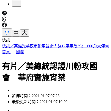
快訊
預告基本工資要漲了！賴清德喊話企業：有獲利替「員工加
薪」
首頁
｜
國際
有片／美總統認證川粉攻國
會 華府實施宵禁
發佈時間：2021.01.07 07:23
最後更新時間：2021.01.07 10:20