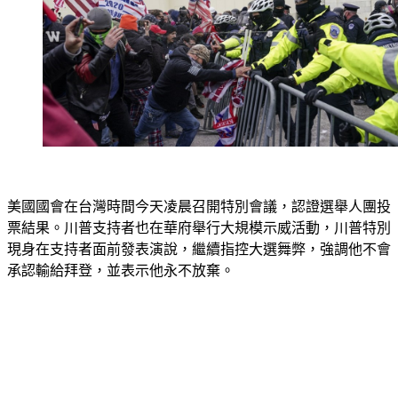
美國國會在台灣時間今天凌晨召開特別會議，認證選舉人團投
票結果。川普支持者也在華府舉行大規模示威活動，川普特別
現身在支持者面前發表演說，繼續指控大選舞弊，強調他不會
承認輸給拜登，並表示他永不放棄。