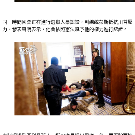
同一時間國會正在進行選舉人票認證，副總統彭斯抵抗川普壓
力、發表聲明表示，他會依照憲法賦予他的權力進行認證。