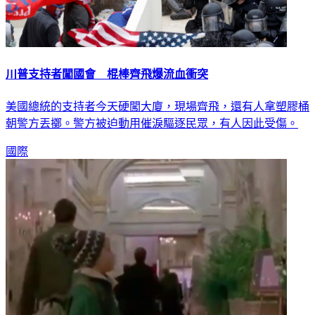
川普支持者闖國會 棍棒齊飛爆流血衝突
美國總統的支持者今天硬闖大廈，現場齊飛，還有人拿塑膠桶
朝警方丟擲。警方被迫動用催淚驅逐民眾，有人因此受傷。
國際