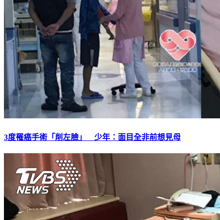
3度罹癌手術「削左臉」 少年：面目全非前想見母