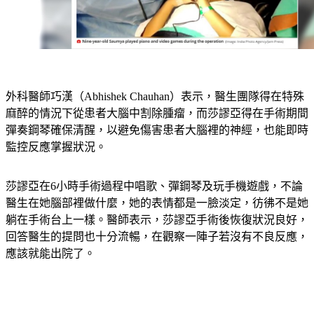
外科醫師巧漢（Abhishek Chauhan）表示，醫生團隊得在特殊
麻醉的情況下從患者大腦中割除腫瘤，而莎謬亞得在手術期間
彈奏鋼琴確保清醒，以避免傷害患者大腦裡的神經，也能即時
監控反應掌握狀況。
莎謬亞在6小時手術過程中唱歌、彈鋼琴及玩手機遊戲，不論
醫生在她腦部裡做什麼，她的表情都是一臉淡定，彷彿不是她
躺在手術台上一樣。醫師表示，莎謬亞手術後恢復狀況良好，
回答醫生的提問也十分流暢，在觀察一陣子若沒有不良反應，
應該就能出院了。