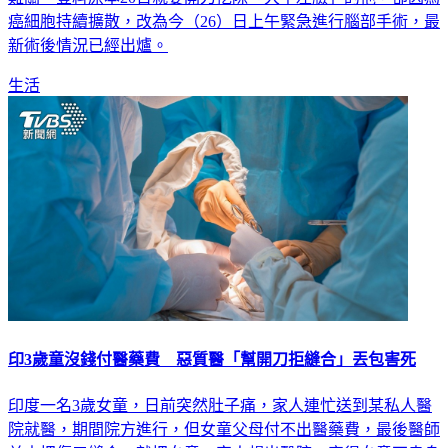
癌細胞持續擴散，改為今（26）日上午緊急進行腦部手術，最
新術後情況已經出爐。
生活
印3歲童沒錢付醫藥費 惡質醫「幫開刀拒縫合」丟包害死
印度一名3歲女童，日前突然肚子痛，家人連忙送到某私人醫
院就醫，期間院方進行，但女童父母付不出醫藥費，最後醫師