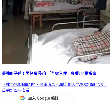
最強釘子戶！男佔病房6年「全家入住」爽獲200萬搬家
下載TVBS新聞APP，最新消息不漏接
加入TVBS新聞LINE，
重點新聞一次看