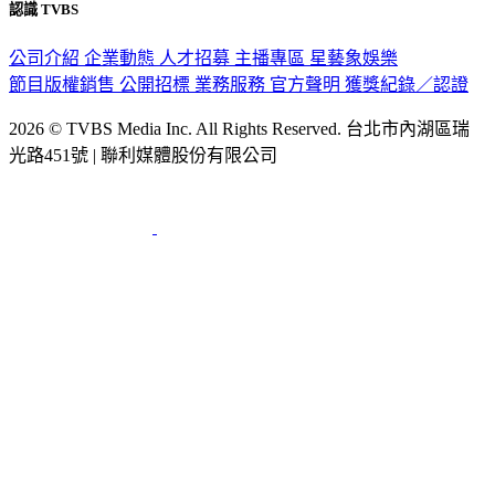
認識 TVBS
公司介紹
企業動態
人才招募
主播專區
星藝象娛樂
節目版權銷售
公開招標
業務服務
官方聲明
獲獎紀錄／認證
2026 © TVBS Media Inc. All Rights Reserved. 台北市內湖區瑞
光路451號 | 聯利媒體股份有限公司