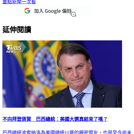
下載TVBS新聞APP，最新消息不漏接
加入TVBS新聞LINE，
重點新聞一次看
延伸閱讀
不向拜登道賀 巴西總統：美國大選真結束了嗎？