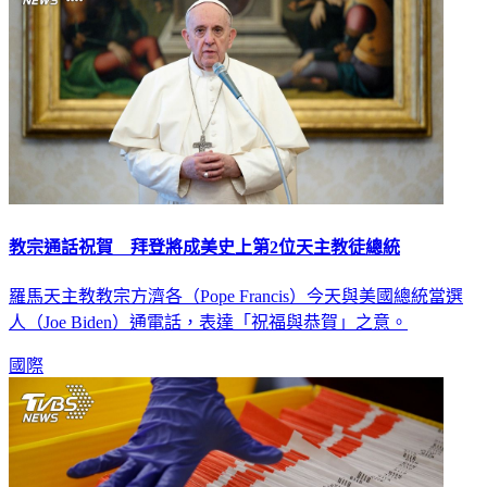
教宗通話祝賀 拜登將成美史上第2位天主教徒總統
羅馬天主教教宗方濟各（Pope Francis）今天與美國總統當選
人（Joe Biden）通電話，表達「祝福與恭賀」之意。
國際