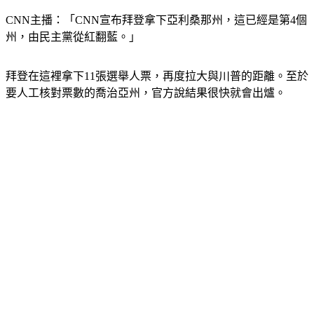
CNN主播：「CNN宣布拜登拿下亞利桑那州，這已經是第4個
州，由民主黨從紅翻藍。」
拜登在這裡拿下11張選舉人票，再度拉大與川普的距離。至於
要人工核對票數的喬治亞州，官方說結果很快就會出爐。