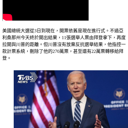
美國總統大選從3日到現在，開票依舊是現在進行式。不過亞
利桑那州今天終於開出結果，11張選舉人票由拜登拿下，再度
拉開與川普的距離。但川普沒有放棄反抗選舉結果，他指控一
款計票系統，刪除了他的270萬票，甚至還有22萬票轉移給拜
登。