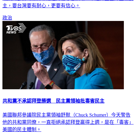
政策的部分可能得等幾個月後才會清晰，不過拜登團隊重視民
主，要台灣要有耐心，更要有信心。
政治
共和黨不承認拜登勝選 民主黨領袖批毒害民主
美國聯邦參議院民主黨領袖舒默（Chuck Schumer）今天警告
他的共和黨同僚，一直拒絕承認拜登贏得上週，是在「毒害」