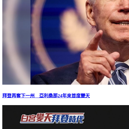
拜登再奪下一州 亞利桑那24年來首度變天