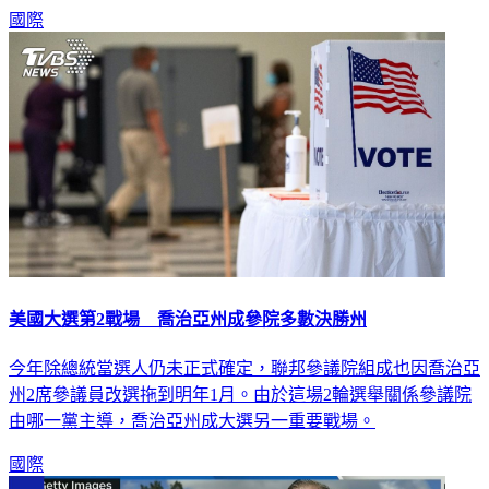
美國的民主體制。
國際
美國大選第2戰場 喬治亞州成參院多數決勝州
今年除總統當選人仍未正式確定，聯邦參議院組成也因喬治亞
州2席參議員改選拖到明年1月。由於這場2輪選舉關係參議院
由哪一黨主導，喬治亞州成大選另一重要戰場。