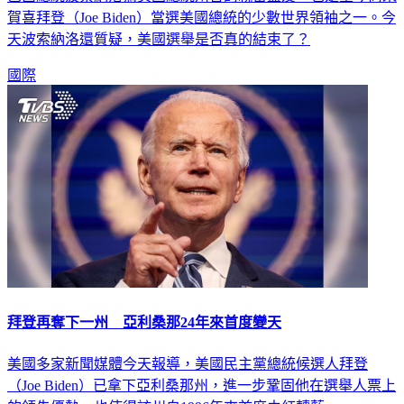
巴西總統波索納洛為美國總統川普的親密盟友，也是至今尚未
賀喜拜登（Joe Biden）當選美國總統的少數世界領袖之一。今
天波索納洛還質疑，美國選舉是否真的結束了？
國際
拜登再奪下一州 亞利桑那24年來首度變天
美國多家新聞媒體今天報導，美國民主黨總統候選人拜登