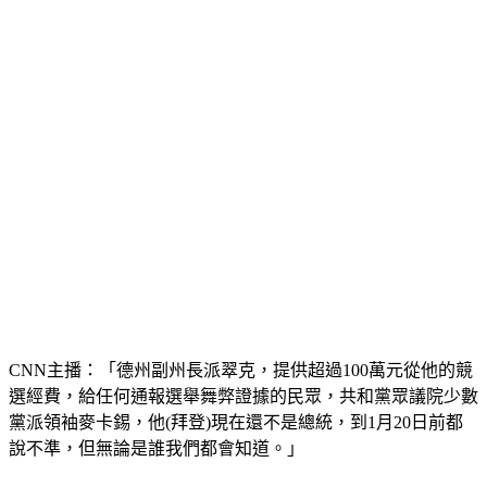
CNN主播：「德州副州長派翠克，提供超過100萬元從他的競
選經費，給任何通報選舉舞弊證據的民眾，共和黨眾議院少數
黨派領袖麥卡錫，他(拜登)現在還不是總統，到1月20日前都
說不準，但無論是誰我們都會知道。」