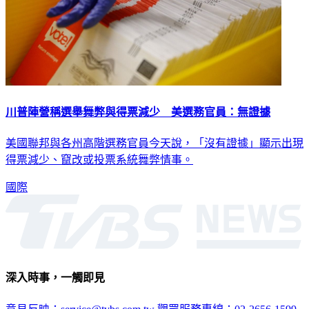
川普陣營稱選舉舞弊與得票減少 美選務官員：無證據
美國聯邦與各州高階選務官員今天說，「沒有證據」顯示出現
得票減少、竄改或投票系統舞弊情事。
國際
深入時事，一觸即見