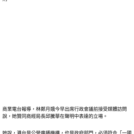
商業電台報導，林鄭月娥今早出席行政會議前接受媒體訪問
說，她贊同商經局長邱騰華在聲明中表達的立場。
她說，港台是公營廣播機構，也是政府部門，必須符合「一國