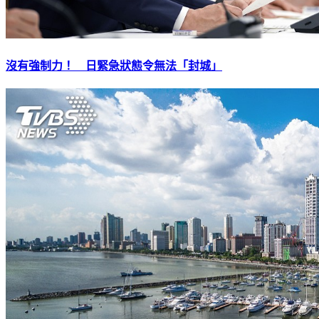
沒有強制力！ 日緊急狀態令無法「封城」