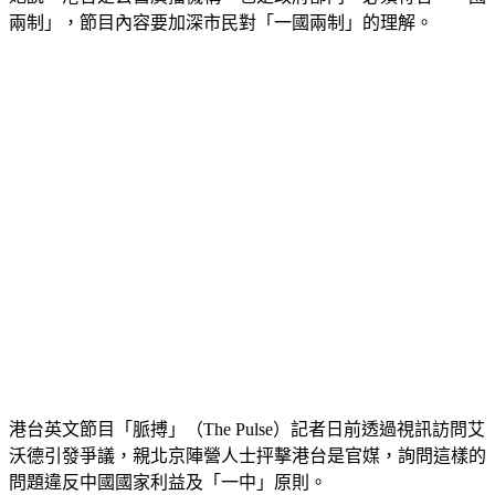
兩制」，節目內容要加深市民對「一國兩制」的理解。
港台英文節目「脈搏」（The Pulse）記者日前透過視訊訪問艾
沃德引發爭議，親北京陣營人士抨擊港台是官媒，詢問這樣的
問題違反中國國家利益及「一中」原則。