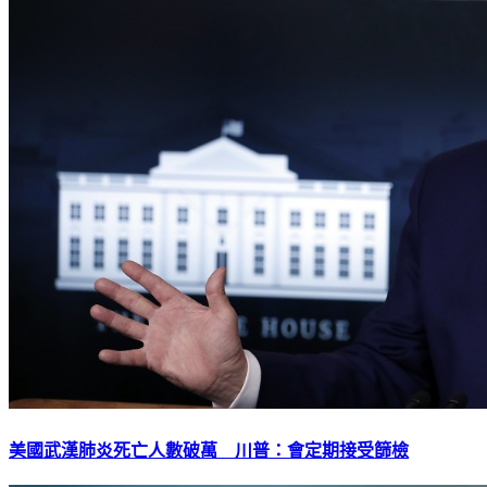
美國武漢肺炎死亡人數破萬 川普：會定期接受篩檢