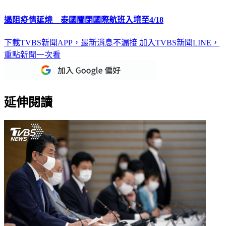
遏阻疫情延燒 泰國關閉國際航班入境至4/18
下載TVBS新聞APP，最新消息不漏接
加入TVBS新聞LINE，
重點新聞一次看
延伸閱讀