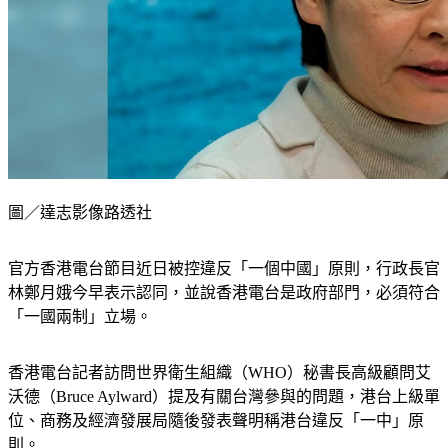
圖／達志影像路透社
官方香港電台節目近日被控違反「一個中國」原則，行政長官
林鄭月娥今早表示認同，並說香港電台是政府部門，必須符合
「一國兩制」立場。
香港電台記者訪問世界衛生組織（WHO）秘書長高級顧問艾
沃德（Bruce Aylward）提及有關台灣參與的問題，港台上級單
位、商務及經濟發展局隨後發表聲明稱港台違反「一中」原
則。