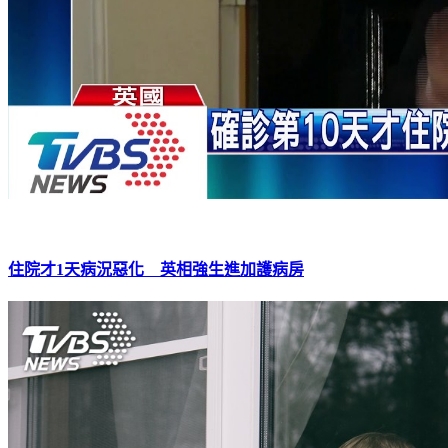
住院才1天病況惡化 英相強生進加護病房