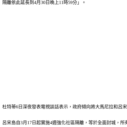
隔離依此延長到4月30日晚上11時59分」。
杜特蒂6日深夜發表電視談話表示，政府傾向將大馬尼拉和呂宋
呂宋島自3月17日起實施4週強化社區隔離，等於全面封城，