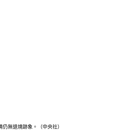
，疫情仍無退燒跡象。（中央社）