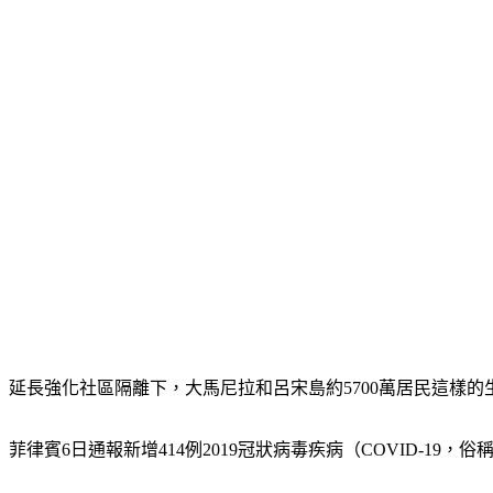
延長強化社區隔離下，大馬尼拉和呂宋島約5700萬居民這樣
菲律賓6日通報新增414例2019冠狀病毒疾病（COVID-19