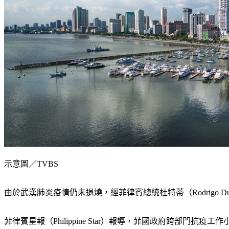
示意圖／TVBS
由於武漢肺炎疫情仍未退燒，經菲律賓總統杜特蒂（Rodrigo D
菲律賓星報（Philippine Star）報導，菲國政府跨部門抗