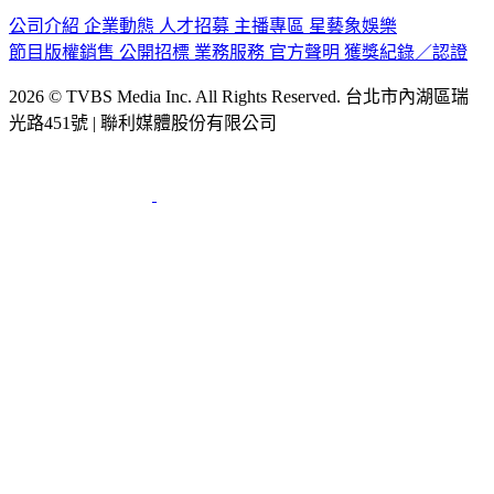
認識 TVBS
公司介紹
企業動態
人才招募
主播專區
星藝象娛樂
節目版權銷售
公開招標
業務服務
官方聲明
獲獎紀錄／認證
2026 © TVBS Media Inc. All Rights Reserved. 台北市內湖區瑞
光路451號 | 聯利媒體股份有限公司