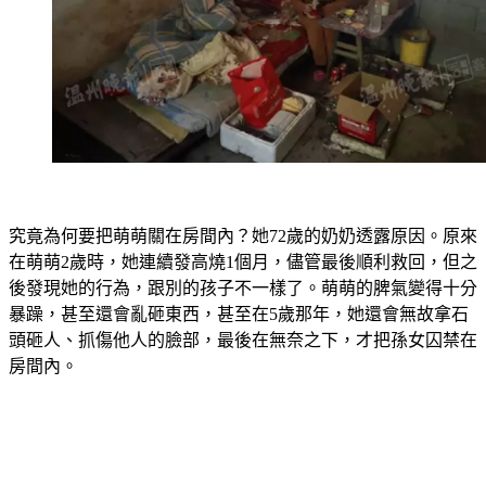
究竟為何要把萌萌關在房間內？她72歲的奶奶透露原因。
原來
在萌萌2歲時，她連續發高燒1個月，儘管最後順利救回，但之
後發現她的行為，跟別的孩子不一樣了。
萌萌的脾氣變得十分
暴躁，甚至還會亂砸東西，甚至在5歲那年，她還會無故拿石
頭砸人、抓傷他人的臉部，最後在無奈之下，才把孫女囚禁在
房間內。