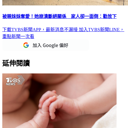
被親妹妹奪愛！她崩潰斷絕關係 家人卻一面倒：勸放下
下載TVBS新聞APP，最新消息不漏接
加入TVBS新聞LINE，
重點新聞一次看
延伸閱讀