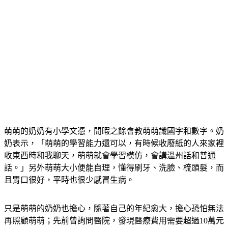
萌萌的奶奶有小學文憑，閒暇之餘會教萌萌識國字和數字。奶
奶表示，
「萌萌的學習能力還可以，有時候收廢紙的人來家裡
收東西時和我聊天，萌萌就會學習模仿，會講溫州話和普通
話。」
另外萌萌大小便能自理，懂得刷牙、洗臉、梳頭髮，而
且胃口很好，平時也很少感冒生病。
只是萌萌的奶奶也擔心，隨著自己的年紀愈大，擔心恐怕無法