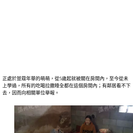
正處於荳蔻年華的萌萌，從5歲起就被關在房間內，至今從未
上學過，所有的吃喝拉撒睡全都在這個房間內；有鄰居看不下
去，因而向相關單位舉報。