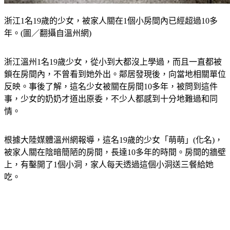
浙江1名19歲的少女，被家人關在1個小房間內已經超過10多
年。(圖／翻攝自溫州網)
浙江溫州1名19歲少女，從小到大都沒上學過，而且一直都被
鎖在房間內，不曾看到她外出。鄰居發現後，向當地相關單位
反映。
事後了解，這名少女被關在房間10多年，被問到這件
事，少女的奶奶才道出原委，不少人都感到十分地難過和同
情。
根據大陸媒體溫州網報導，這名19歲的少女「萌萌」(化名)，
被家人關在陰暗簡陋的房間，長達10多年的時間。房間的牆壁
上，有鑿開了1個小洞，家人每天透過這個小洞送三餐給她
吃。