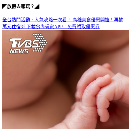
發高燒
◤放假去哪玩？◢
全台熱門活動、人氣攻略一次看！
高雄美食優惠開搶！再抽
萬元住宿券
下載食尚玩家APP！免費領取優惠券