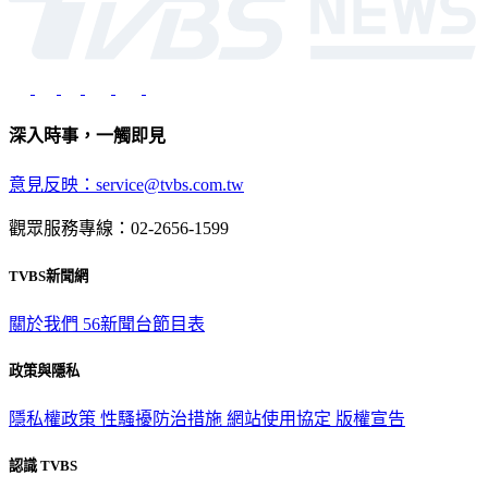
深入時事，一觸即見
意見反映：service@tvbs.com.tw
觀眾服務專線：02-2656-1599
TVBS新聞網
關於我們
56新聞台節目表
政策與隱私
隱私權政策
性騷擾防治措施
網站使用協定
版權宣告