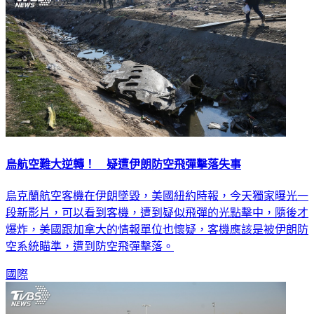
烏航空難大逆轉！ 疑遭伊朗防空飛彈擊落失事
烏克蘭航空客機在伊朗墜毀，美國紐約時報，今天獨家曝光一
段新影片，可以看到客機，遭到疑似飛彈的光點擊中，隨後才
爆炸，美國跟加拿大的情報單位也懷疑，客機應該是被伊朗防
空系統瞄準，遭到防空飛彈擊落。
國際