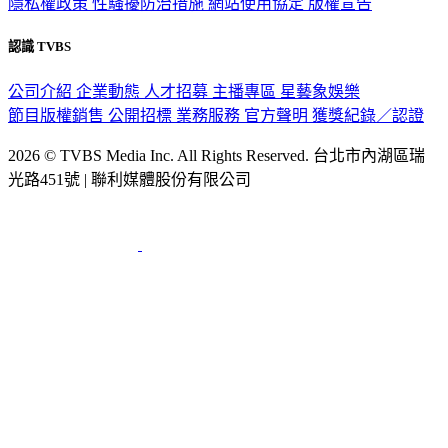
隱私權政策
性騷擾防治措施
網站使用協定
版權宣告
認識 TVBS
公司介紹
企業動態
人才招募
主播專區
星藝象娛樂
節目版權銷售
公開招標
業務服務
官方聲明
獲獎紀錄／認證
2026 © TVBS Media Inc. All Rights Reserved. 台北市內湖區瑞
光路451號 | 聯利媒體股份有限公司