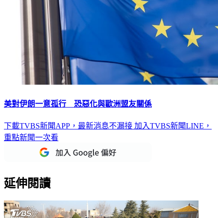
美對伊朗一意孤行 恐惡化與歐洲盟友關係
下載TVBS新聞APP，最新消息不漏接
加入TVBS新聞LINE，
重點新聞一次看
延伸閱讀