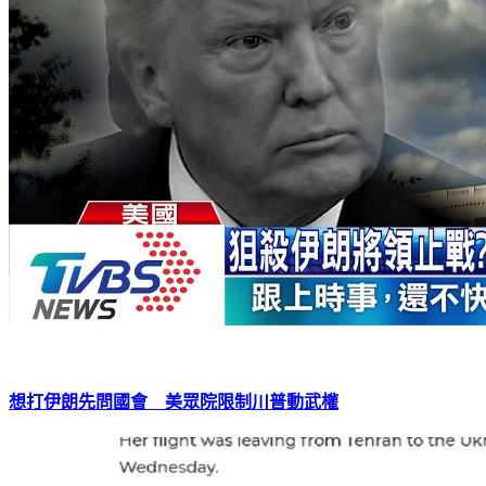
想打伊朗先問國會 美眾院限制川普動武權