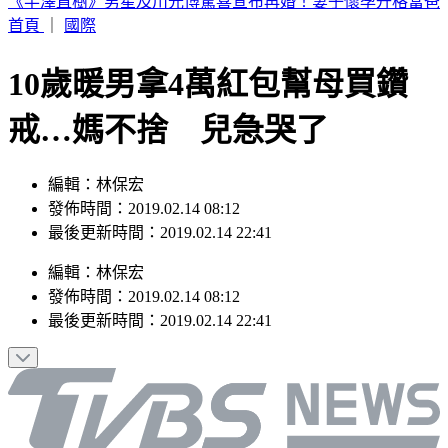
台中今晚送肉粽！恰逢王功漁火節 喪家急喊「莫恐慌」曝送
煞路線
首頁
｜
國際
10歲暖男拿4萬紅包幫母買鑽
戒…媽不捨 兒急哭了
編輯：林保宏
發佈時間：2019.02.14 08:12
最後更新時間：2019.02.14 22:41
編輯
：
林保宏
發佈時間：
2019.02.14 08:12
最後更新時間：
2019.02.14 22:41