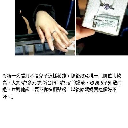
母親一旁看到不捨兒子這樣花錢，隨後故意挑一只價位比較
高，大約5萬多元(約新台幣23萬元)的鑽戒，想讓孩子知難而
退，並對他說
「要不你多攢點錢，以後給媽媽買這個好不
好？」