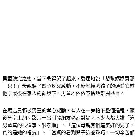
男童聽完之後，當下急得哭了起來，委屈地說「想幫媽媽買那
一只！」母親聽了既心疼又感動，不斷地摸著孩子的頭並安慰
他；最後在家人的勸說下，男童才依依不捨地離開櫃台。
在場店員都被男童的孝心感動，有人在一旁拍下整個過程，隨
後分享上網。影片一出引發網友熱烈討論，不少人都大讚「這
男童真的很懂事、很孝順」、「這位母親有個這麼好的兒子，