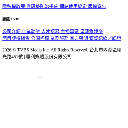
政策與隱私
隱私權政策
性騷擾防治措施
網站使用協定
版權宣告
認識 TVBS
公司介紹
企業動態
人才招募
主播專區
星藝象娛樂
節目版權銷售
公開招標
業務服務
官方聲明
獲獎紀錄／認證
2026 © TVBS Media Inc. All Rights Reserved. 台北市內湖區瑞
光路451號 | 聯利媒體股份有限公司