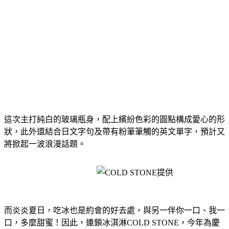
這次主打純白的玻璃瓶身，配上繽紛色彩的圓點構成愛心的形
狀，此外還結合日文字句及帶有粉筆筆觸的英文單字，預計又
將掀起一波浪漫話題。
而炎炎夏日，吃冰也是約會的好去處，與另一伴你一口、我一