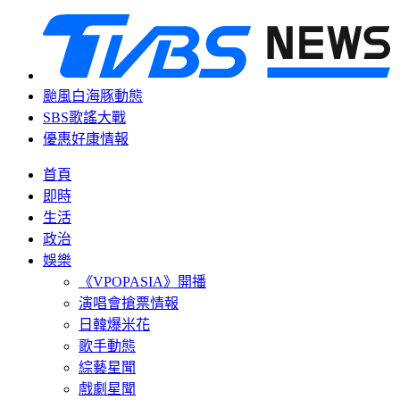
颱風白海豚動態
SBS歌謠大戰
優惠好康情報
首頁
即時
生活
政治
娛樂
《VPOPASIA》開播
演唱會搶票情報
日韓爆米花
歌手動態
綜藝星聞
戲劇星聞