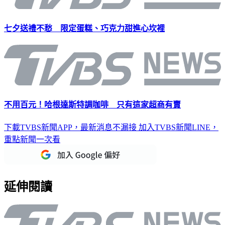
七夕送禮不愁 限定蛋糕、巧克力甜進心坎裡
不用百元！哈根達斯特調咖啡 只有這家超商有賣
下載TVBS新聞APP，最新消息不漏接
加入TVBS新聞LINE，
重點新聞一次看
延伸閱讀