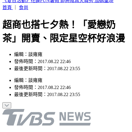
富婆砸錢當女主「強加60場吻戲」 男星崩潰發聲：往我嘴裡
伸舌頭
首頁
｜
食尚
超商也搭七夕熱！「愛戀奶
茶」開賣、限定星空杯好浪漫
編輯：談雍雍
發佈時間：2017.08.22 22:46
最後更新時間：2017.08.22 23:55
編輯
：
談雍雍
發佈時間：
2017.08.22 22:46
最後更新時間：
2017.08.22 23:55