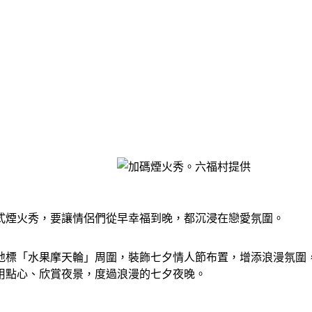
情境式煙火秀，要讓情侶們從早幸福到晚，都沉浸在戀愛氛圍。
標「水果摩天輪」周圍，裝飾七夕情人節布置，增添浪漫氛圍，並
用點心、欣賞夜景，度過浪漫的七夕夜晚。