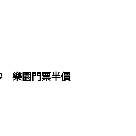
黨執政
秒 樂園門票半價