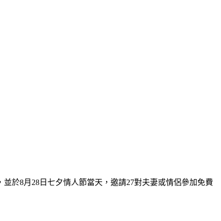
於8月28日七夕情人節當天，邀請27對夫妻或情侶參加免費