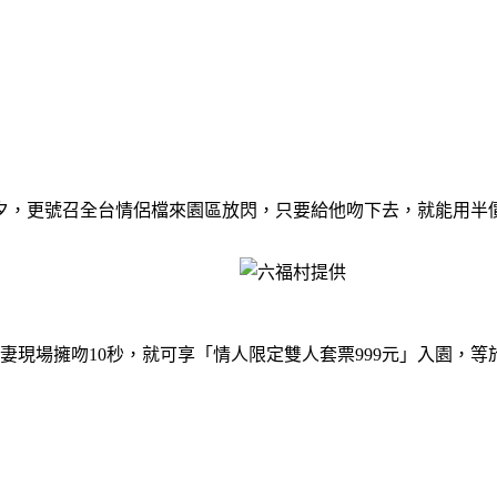
夕，更號召全台情侶檔來園區放閃，只要給他吻下去，就能用半
、夫妻現場擁吻10秒，就可享「情人限定雙人套票999元」入園，