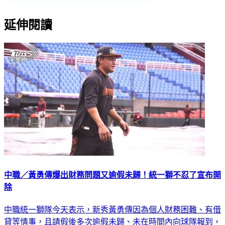
延伸閱讀
中職／黃勇傳爆出財務問題又逾假未歸！統一獅不忍了宣布開
除
中職統一獅隊今天表示，新秀黃勇傳因為個人財務困難、有借
貸等情事，且請假後多次逾假未歸、未在時間內向球隊報到，