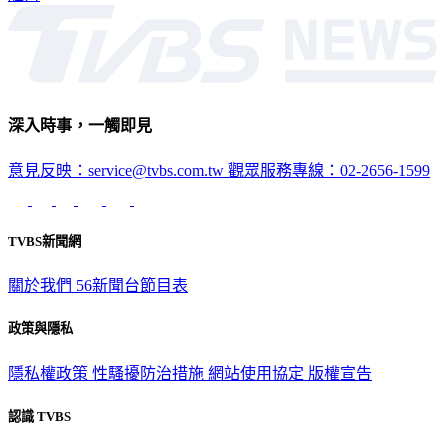
深入時事，一觸即見
意見反映：service@tvbs.com.tw
觀眾服務專線：02-2656-1599
TVBS新聞網
關於我們
56新聞台節目表
政策與隱私
隱私權政策
性騷擾防治措施
網站使用協定
版權宣告
認識 TVBS