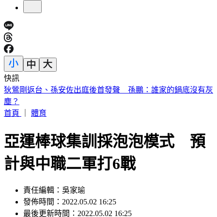
快訊
退休軍公教月退金傳加碼近6％ 行政院：最晚10月與立院溝
通
首頁
｜
體育
亞運棒球集訓採泡泡模式 預
計與中職二軍打6戰
責任編輯：吳家瑜
發佈時間：2022.05.02 16:25
最後更新時間：2022.05.02 16:25