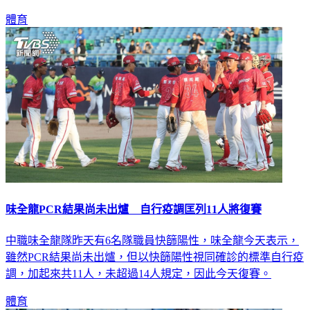
體育
味全龍PCR結果尚未出爐 自行疫調匡列11人將復賽
中職味全龍隊昨天有6名隊職員快篩陽性，味全龍今天表示，
雖然PCR結果尚未出爐，但以快篩陽性視同確診的標準自行疫
調，加起來共11人，未超過14人規定，因此今天復賽。
體育