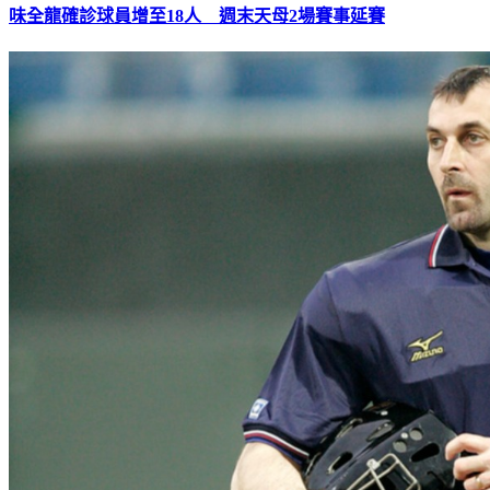
味全龍確診球員增至18人 週末天母2場賽事延賽