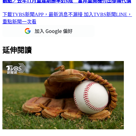
觀點／去年11月重建期勝率近6成 富邦重開機付出慘痛代價
下載TVBS新聞APP，最新消息不漏接
加入TVBS新聞LINE，
重點新聞一次看
延伸閱讀