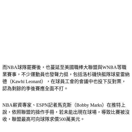
而NBA球隊罷賽後，也蔓延至美國職棒大聯盟與WNBA等職
業賽事，不少運動員也發聲力挺，包括洛杉磯快艇隊球星雷納
德（Kawhi Leonard），在球員工會的會議中也投下反對票，
認為剩餘的季後賽應全面不打。
NBA薪資專家、ESPN記者馬克斯（Bobby Marks）在推特上
說，依照聯盟的操作手冊，若未能出現在球場，導致比賽被沒
收，聯盟最高可向球隊求償500萬美元。