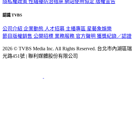
認識 TVBS
公司介紹
企業動態
人才招募
主播專區
星藝象娛樂
節目版權銷售
公開招標
業務服務
官方聲明
獲獎紀錄／認證
2026 © TVBS Media Inc. All Rights Reserved. 台北市內湖區瑞
光路451號 | 聯利媒體股份有限公司