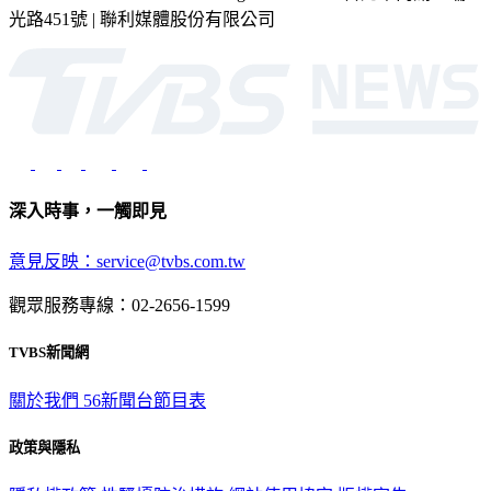
深入時事，一觸即見
意見反映：service@tvbs.com.tw
觀眾服務專線：02-2656-1599
TVBS新聞網
關於我們
56新聞台節目表
政策與隱私
隱私權政策
性騷擾防治措施
網站使用協定
版權宣告