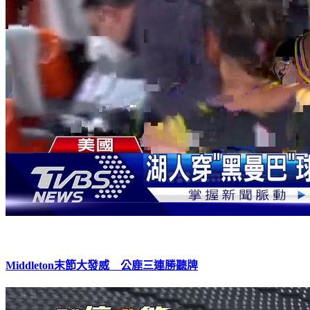
Middleton末節大發威 公鹿三連勝聽牌