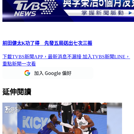
前田健太K功了得 先發五局送出七次三振
下載TVBS新聞APP，最新消息不漏接
加入TVBS新聞LINE，
重點新聞一次看
延伸閱讀