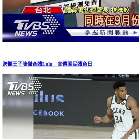
跨欄王子陳傑合體Lulu 宣傳國民體育日