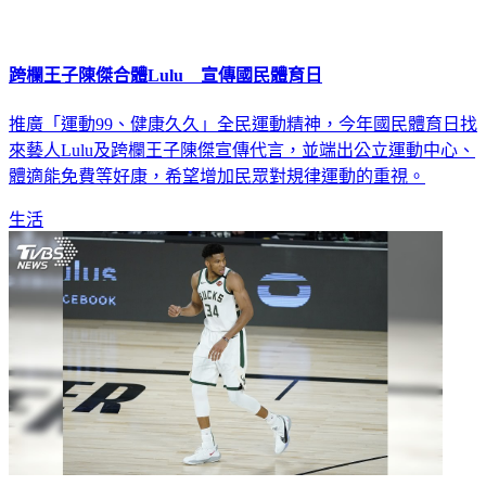
跨欄王子陳傑合體Lulu 宣傳國民體育日
推廣「運動99、健康久久」全民運動精神，今年國民體育日找
來藝人Lulu及跨欄王子陳傑宣傳代言，並端出公立運動中心、
體適能免費等好康，希望增加民眾對規律運動的重視。
生活