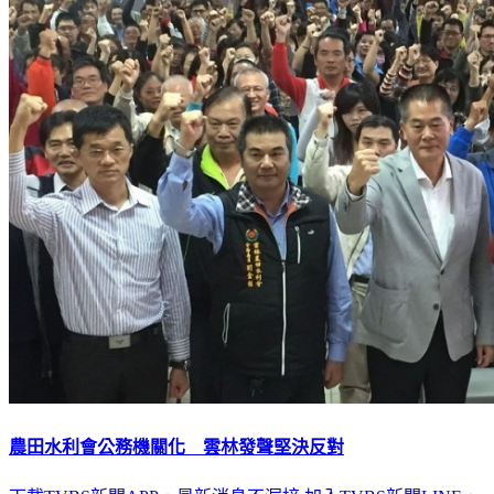
農田水利會公務機關化 雲林發聲堅決反對