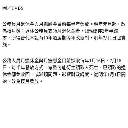
圖／TVBS
公務員月退休金與月撫慰金目前每半年發放，明年元旦起，改
為按月發；退休公務員支領月退休金者，18%優存2年半歸
零，所得替代率設有10年過渡期等年改新制，明年7月1日起實
施。
公務人員月退休金與月撫慰金目前採取每年1月16日、7月16
日，每半年發放方式，考量可能衍生領取人死亡，已領取的退
休金卻免收回，或溢領問題，影響財政調度，從明年1月1日開
始，改為按月發放。