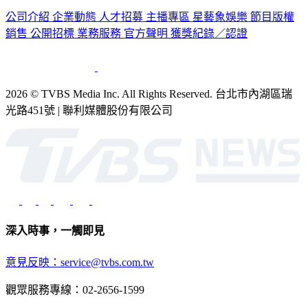
公司介紹
企業動態
人才招募
主播專區
星藝象娛樂
節目版權
銷售
公開招標
業務服務
官方聲明
獲獎紀錄／認證
2026 © TVBS Media Inc. All Rights Reserved. 台北市內湖區瑞
光路451號 | 聯利媒體股份有限公司
深入時事，一觸即見
意見反映：service@tvbs.com.tw
觀眾服務專線：02-2656-1599