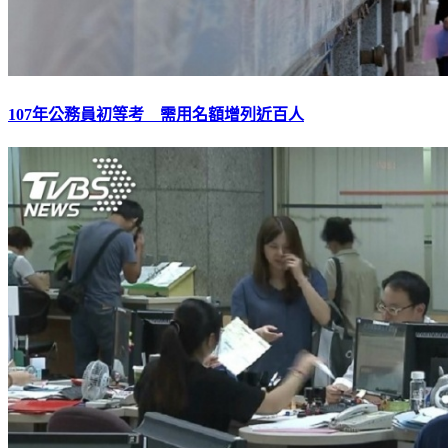
107年公務員初等考 需用名額增列近百人