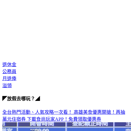
退休金
公務員
月退俸
溢領
◤放假去哪玩？◢
全台熱門活動、人氣攻略一次看！
高雄美食優惠開搶！再抽
萬元住宿券
下載食尚玩家APP！免費領取優惠券