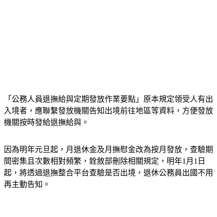
「公務人員退撫給與定期發放作業要點」原本規定領受人有出
入境者，應聯繫發放機關告知出境前往地區等資料，方便發放
機關按時發給退撫給與。
因為明年元旦起，月退休金及月撫慰金改為按月發放，查驗期
間密集且次數相對頻繁，銓敘部刪除相關規定，明年1月1日
起，將透過退撫整合平台查驗是否出境，退休公務員出國不用
再主動告知。