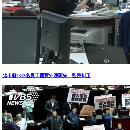
北市府2313名員工個資外洩疏失 監院糾正