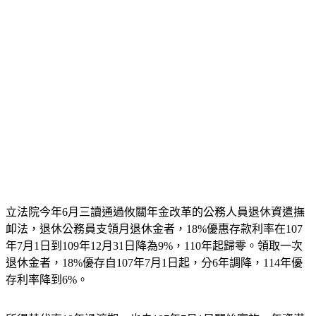
立法院今年6月三讀通過攸關年金改革的公務人員退休資遣撫
卹法，退休公務員支領月退休金者，18%優惠存款利率在107
年7月1日到109年12月31日降為9%，110年起歸零。領取一次
退休金者，18%優存自107年7月1日起，分6年調降，114年優
存利率降到6%。