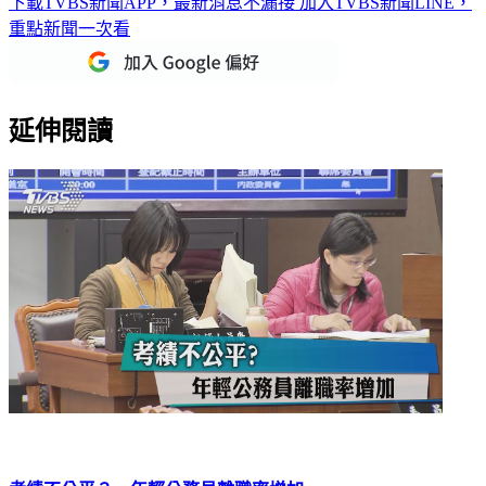
下載TVBS新聞APP，最新消息不漏接
加入TVBS新聞LINE，
重點新聞一次看
延伸閱讀