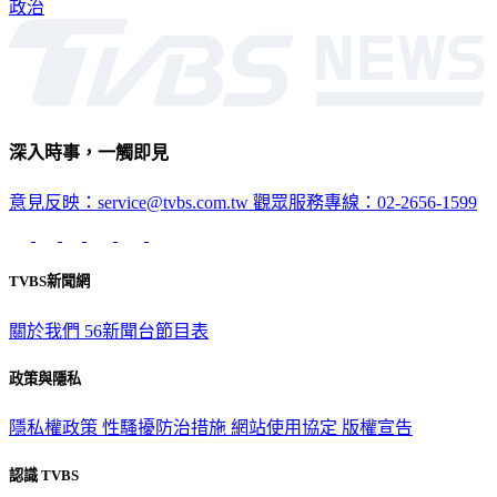
政治
深入時事，一觸即見
意見反映：service@tvbs.com.tw
觀眾服務專線：02-2656-1599
TVBS新聞網
關於我們
56新聞台節目表
政策與隱私
隱私權政策
性騷擾防治措施
網站使用協定
版權宣告
認識 TVBS