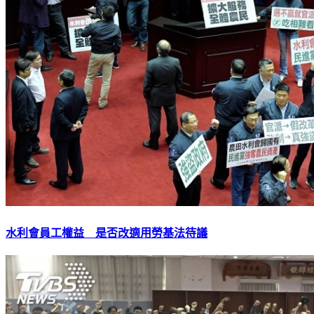
水利會員工權益 是否改適用勞基法待議