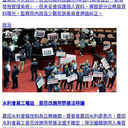
發放管理系統」，但未妥善保護個人資料，導致部分公務員資
料曝光，監察院內政及少數民族委員會通過糾正。
政治
水利會員工權益 是否改適用勞基法待議
農田水利會擬改制為公務機關，農委會農田水利處表示，農田
水利會員工是否改適用勞基法還不確定；現況繼續適用人事管