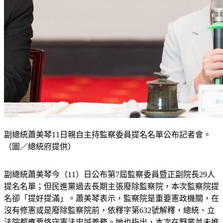
副總統蕭美琴11日親自主持監察委員提名名單公布記者會。
（圖／總統府提供）
副總統蕭美琴今（11）日公布第7屆監察委員暨正副院長29人
提名名單；但民進黨過去長期主張廢除監察院，本次監察院提
名卻「提好提滿」。蕭美琴表示，監察院是重要憲政機關，在
沒有修憲或是廢除監察院前，依釋字第632號解釋，總統、立
法院都應要恪守憲法忠誠義務。她也指出，本次在野黨並未推