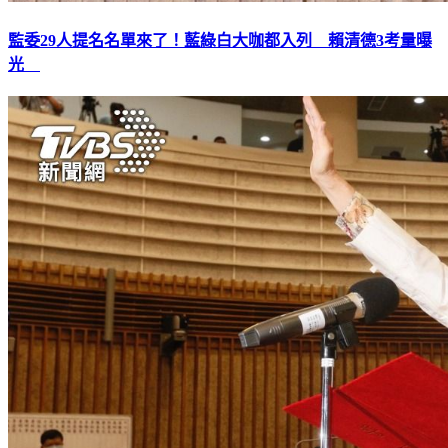
監委29人提名名單來了！藍綠白大咖都入列 賴清德3考量曝
光