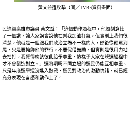
黃文益遭攻擊（圖／TVBS資料畫面）
民進黨高雄市議員 黃文益：「這個動作過程中，他還刻意比
了一個讚，讓人家誤會說他在幫我加油打氣，但實則上我們很
清楚，他就是一個跟我們政治立場不一樣的人，然後從頭罵到
尾，只是要掩飾他的罪行。不要假借鼓勵，但實則是很用力地
去拍打。我覺得應該彼此給予尊重，這樣子大家在競選過程中
才不會製造對立。」選將期盼不同立場的選民仍能互相尊重。
只是年底選舉還沒進入熱戰，選民對政治的激動情緒，就已經
充分表現在言語和動作上了。