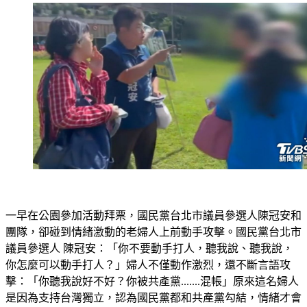
一早在公園參加活動拜票，國民黨台北市議員參選人陳冠安和
團隊，卻碰到情緒激動的老婦人上前動手攻擊。國民黨台北市
議員參選人 陳冠安：「你不要動手打人，聽我說、聽我說，
你怎麼可以動手打人？」婦人不僅動作激烈，還不斷言語攻
擊：「你聽我說好不好？你被共產黨.......混帳」原來這名婦人