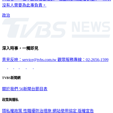
有信心，「我不認為我會敗選，我出來選就是會選上」，所以
沒有人需要為此事負責。
政治
深入時事，一觸即見
意見反映：service@tvbs.com.tw
觀眾服務專線：02-2656-1599
TVBS新聞網
關於我們
56新聞台節目表
政策與隱私