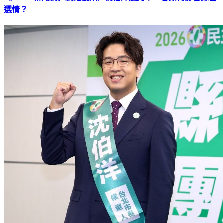
《TVBS新聞網》網路投票／沈伯洋選北市，會如何影響綠營
選情？