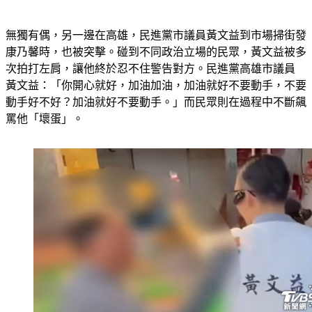
無獨有偶，另一邊在高雄，民進黨市議員黃文益到市場掃街發
康乃馨時，也被突擊。碰到不同政治立場的民眾，黃文益被多
次拍打左肩，讓他終於忍不住警告對方。民進黨高雄市議員 
黃文益：「你開心就好，加油加油，加油就好不要動手，不要
動手好不好？加油就好不要動手。」而民眾則在過程中不斷飆
罵他「壞蛋」。