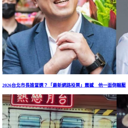
2026台北市長誰當選？「最新網路投票」震撼 他一面倒輾壓