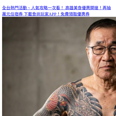
◤放假去哪玩？◢
全台熱門活動、人氣攻略一次看！
高雄美食優惠開搶！再抽
萬元住宿券
下載食尚玩家APP！免費領取優惠券