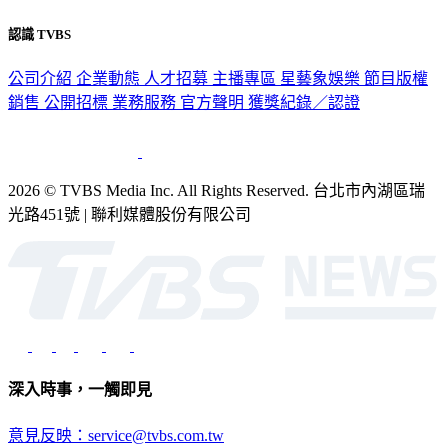
隱私權政策
性騷擾防治措施
網站使用協定
版權宣告
認識 TVBS
公司介紹
企業動態
人才招募
主播專區
星藝象娛樂
節目版權
銷售
公開招標
業務服務
官方聲明
獲獎紀錄／認證
2026 © TVBS Media Inc. All Rights Reserved. 台北市內湖區瑞
光路451號 | 聯利媒體股份有限公司
深入時事，一觸即見