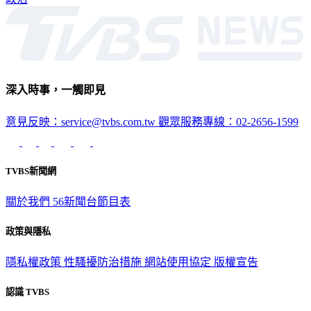
深入時事，一觸即見
意見反映：service@tvbs.com.tw
觀眾服務專線：02-2656-1599
TVBS新聞網
關於我們
56新聞台節目表
政策與隱私
隱私權政策
性騷擾防治措施
網站使用協定
版權宣告
認識 TVBS