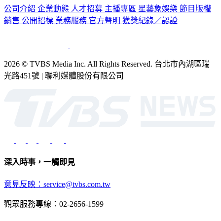
公司介紹
企業動態
人才招募
主播專區
星藝象娛樂
節目版權
銷售
公開招標
業務服務
官方聲明
獲獎紀錄／認證
2026 © TVBS Media Inc. All Rights Reserved. 台北市內湖區瑞
光路451號 | 聯利媒體股份有限公司
深入時事，一觸即見
意見反映：service@tvbs.com.tw
觀眾服務專線：02-2656-1599