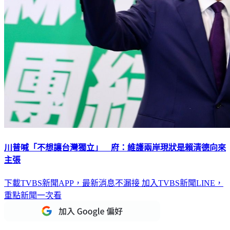
川普喊「不想讓台灣獨立」 府：維護兩岸現狀是賴清德向來
主張
下載TVBS新聞APP，最新消息不漏接
加入TVBS新聞LINE，
重點新聞一次看