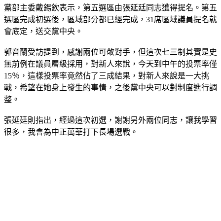
黨部主委戴錫欽表示，第五選區由張延廷同志獲得提名。第五
選區完成初選後，區域部分都已經完成，31席區域議員提名就
會底定，送交黨中央。
郭音蘭受訪提到，感謝兩位可敬對手，但這次七三制其實是史
無前例在議員層級採用，對新人來說，今天到中午的投票率僅
15％，這樣投票率竟然佔了三成結果，對新人來說是一大挑
戰，希望在她身上發生的事情，之後黨中央可以對制度進行調
整。
張延廷則指出，經過這次初選，謝謝另外兩位同志，讓我學習
很多，我會為中正萬華打下長場選戰。