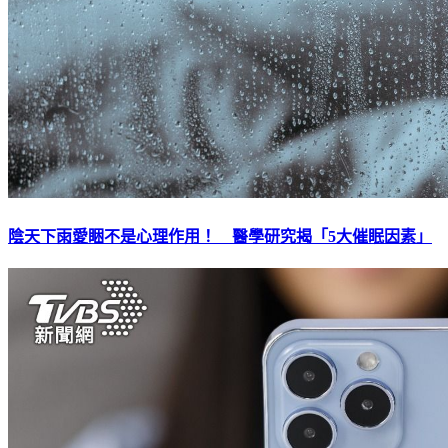
陰天下雨愛睏不是心理作用！ 醫學研究揭「5大催眠因素」