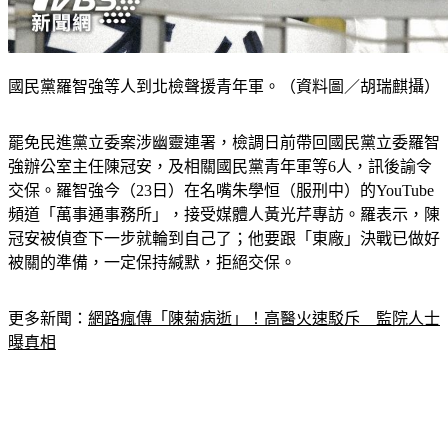
國民黨羅智強等人到北檢聲援青年軍。（資料圖／胡瑞麒攝）
罷免民進黨立委案涉幽靈連署，檢調日前帶回國民黨立委羅智
強辦公室主任陳冠安，及相關國民黨青年軍等6人，訊後諭令
交保。羅智強今（23日）在名嘴朱學恒（服刑中）的YouTube
頻道「萬事通事務所」，接受媒體人黃光芹專訪。羅表示，陳
冠安被偵查下一步就輪到自己了；他要跟「東廠」決戰已做好
被關的準備，一定保持緘默，拒絕交保。
更多新聞：
網路瘋傳「陳菊病逝」！高醫火速駁斥　監院人士
曝真相