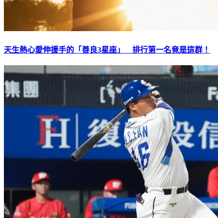
天生熱心愛伸援手的「善良3星座」 排行第一名竟是這群！