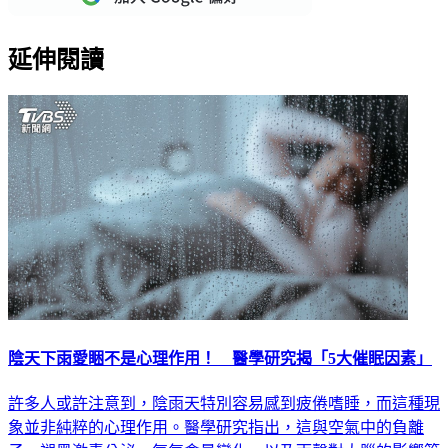
延伸閱讀
陰天下雨愛睏不是心理作用！ 醫學研究揭「5大催眠因素」
許多人或許注意到，陰雨天特別容易感到疲倦嗜睡，而這種現
象並非純粹的心理作用。醫學研究指出，這與空氣中的負離