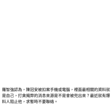
羅智強認為，陳冠安被扣案手機或電腦，裡面最相關的資料就
是自己，打貪揭弊的消息來源是不是會被兜出來？最近就有爆
料人阻止他，求暫時不要聯絡。