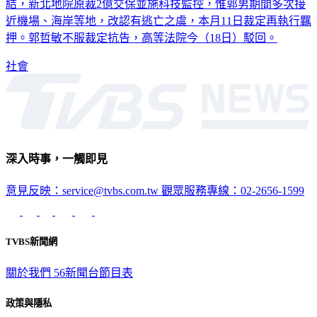
近機場、海岸等地，改認有逃亡之虞，本月11日裁定再執行羈
押。郭哲敏不服裁定抗告，高等法院今（18日）駁回。
社會
深入時事，一觸即見
意見反映：service@tvbs.com.tw
觀眾服務專線：02-2656-1599
TVBS新聞網
關於我們
56新聞台節目表
政策與隱私