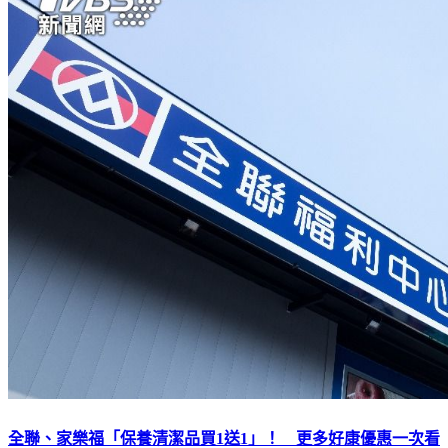
全聯、家樂福「保養清潔品買1送1」！ 更多好康優惠一次看