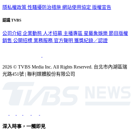
隱私權政策
性騷擾防治措施
網站使用協定
版權宣告
認識 TVBS
公司介紹
企業動態
人才招募
主播專區
星藝象娛樂
節目版權
銷售
公開招標
業務服務
官方聲明
獲獎紀錄／認證
2026 © TVBS Media Inc. All Rights Reserved. 台北市內湖區瑞
光路451號 | 聯利媒體股份有限公司
深入時事，一觸即見
意見反映：service@tvbs.com.tw