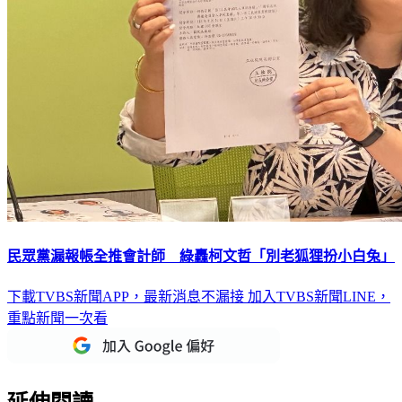
民眾黨漏報帳全推會計師 綠轟柯文哲「別老狐狸扮小白兔」
下載TVBS新聞APP，最新消息不漏接
加入TVBS新聞LINE，
重點新聞一次看