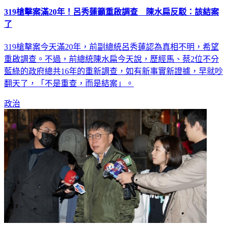
了
319槍擊案今天滿20年，前副總統呂秀蓮認為真相不明，希望
重啟調查。不過，前總統陳水扁今天說，歷經馬、蔡2位不分
藍綠的政府總共16年的重新調查，如有新事實新證據，早就吵
翻天了，「不是重查，而是結案」。
政治