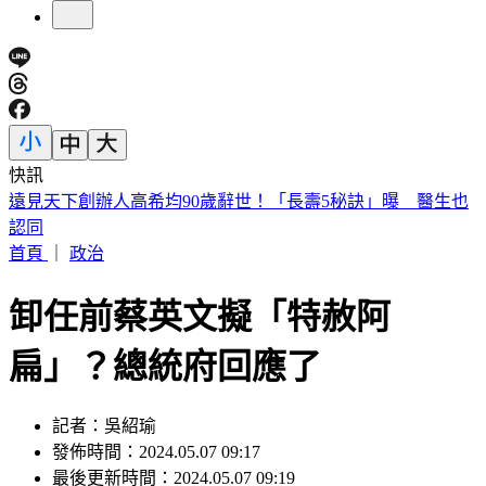
快訊
美股開盤／聯準會升息疑慮意外減緩！標普、那指「雙開高」
首頁
｜
政治
卸任前蔡英文擬「特赦阿
扁」？總統府回應了
記者：吳紹瑜
發佈時間：2024.05.07 09:17
最後更新時間：2024.05.07 09:19