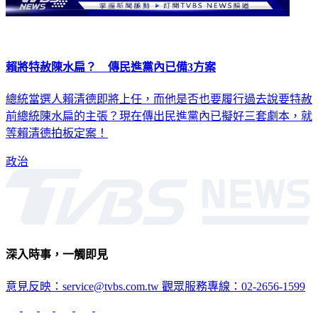
賴將特赦陳水扁？ 傳民進黨內已備3方案
總統當選人賴清德即將上任，而他是否也要履行過去說要特赦
前總統陳水扁的主張？現在傳出民進黨內已擬好三套劇本，就
等賴清德拍板定案！
政治
深入時事，一觸即見
意見反映：service@tvbs.com.tw
觀眾服務專線：02-2656-1599