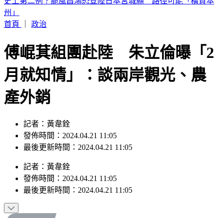
中職／兄弟又損大將！2重砲動刀 許基宏、張志豪「整季報
銷」
首頁
｜
政治
傅崐萁組團赴陸 朱立倫曝「2
月就知情」：談兩岸觀光、農
產外銷
記者：黃韋銓
發佈時間：2024.04.21 11:05
最後更新時間：2024.04.21 11:05
記者
：
黃韋銓
發佈時間：
2024.04.21 11:05
最後更新時間：
2024.04.21 11:05