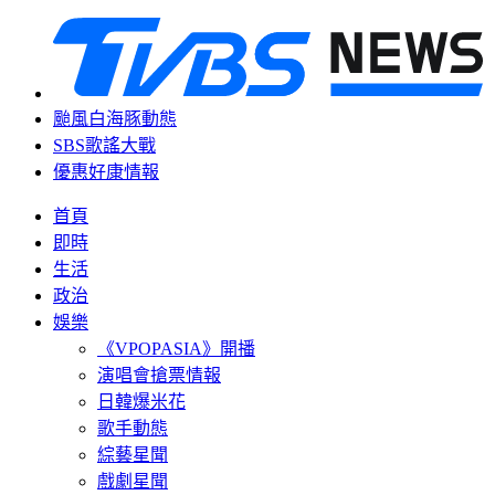
颱風白海豚動態
SBS歌謠大戰
優惠好康情報
首頁
即時
生活
政治
娛樂
《VPOPASIA》開播
演唱會搶票情報
日韓爆米花
歌手動態
綜藝星聞
戲劇星聞