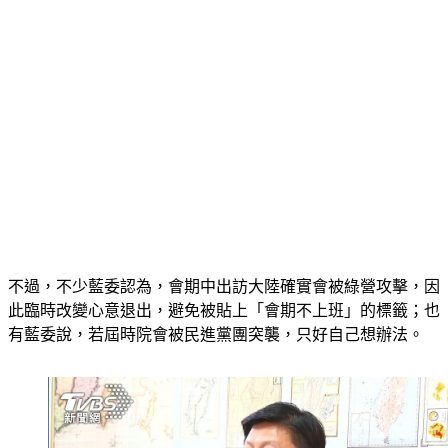
不過，不少藍委認為，會期中出訪大陸確實會被綠營攻擊，因
此臨時改變心意退出，避免被貼上「會期不上班」的標籤；也
有藍委說，若屆時院會被民進黨團突襲，只好自己想辦法。