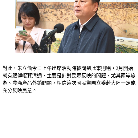
對此，朱立倫今日上午出席活動時被問到此事則稱，2月開始
就有跟傅崐萁溝通，主要是針對民眾反映的問題，尤其兩岸旅
遊、農漁產品外銷問題，相信這次國民黨團立委赴大陸一定能
充分反映民意。