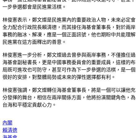
事務、擔任過海基會副秘書長，此佈局進可攻退可守，甚至下
一步參選都會是民進黨活棋。
林俊憲表示，鄭文燦是民進黨內的重要政治人物，未來必定會
全力配合行政院長賴清德，而其接任海基會董事長，對於兩岸
事務的融冰、解凍，應是一個正面訊號，他也期盼中共能理解
民進黨在這方面釋出的善意。
林俊憲進一步分析，鄭文燦過去曾參與兩岸事務，不僅擔任過
海基會副秘書長，更是中國事務委員會的重要成員，這樣的布
局既可進攻也可防守，甚至可作為下一步參選的活棋，是一個
很好的安排，對整體局勢或未來的彈性選擇都有利。
林俊憲強調，鄭文燦轉任海基會董事長，將是一個可以讓他充
分發揮的舞台，相信在兩岸關係方面，他將扮演關鍵角色，為
台海和平穩定貢獻心力。
內閣
賴清德