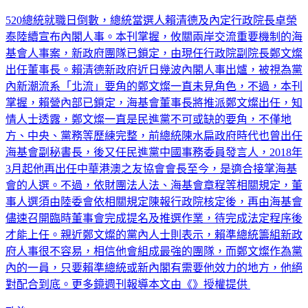
鄭文燦爆「內閣出局」？賴清德早藏一手 傳接任這職位
520總統就職日倒數，總統當選人賴清德及內定行政院長卓榮
泰陸續宣布內閣人事。本刊掌握，攸關兩岸交流重要機制的海
基會人事案，新政府團隊已鎖定，由現任行政院副院長鄭文燦
出任董事長。賴清德新政府近日幾波內閣人事出爐，被視為黨
內新潮流系「北流」要角的鄭文燦一直未見角色，不過，本刊
掌握，賴營內部已鎖定，海基會董事長將推派鄭文燦出任，知
情人士透露，鄭文燦一直是民進黨不可或缺的要角，不僅地
方、中央、黨務等歷練完整，前總統陳水扁政府時代也曾出任
海基會副秘書長，後又任民進黨中國事務委員發言人，2018年
3月起他再出任中華港澳之友協會會長至今，是適合接掌海基
會的人選。不過，依財團法人法、海基會章程等相關規定，董
事人選須由陸委會依相關規定陳報行政院核定後，再由海基會
儘速召開臨時董事會完成提名及推選作業，待完成法定程序後
才能上任。親近鄭文燦的黨內人士則表示，賴準總統籌組新政
府人事很不容易，相信他會組成最強的團隊，而鄭文燦作為黨
內的一員，只要賴準總統或新內閣有需要他效力的地方，他絕
對配合到底。更多鏡週刊報導本文由《》授權提供