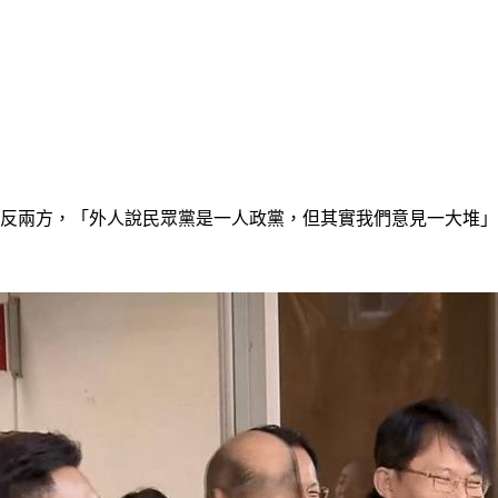
正反兩方，「外人說民眾黨是一人政黨，但其實我們意見一大堆