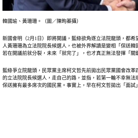
韓國瑜、黃珊珊。（圖／陳昫蓁攝）
新國會明（2月1日）即將開議，藍綠欲角逐立法院龍頭，都希
人黃珊珊為立法院院長候選人，也被外界解讀是變相「保送韓
若在開議前就分裂，未來「就完了」，也才真正無法發揮「關
藍綠爭立院龍頭，民眾黨主席柯文哲先前拋出民眾黨國會改革
的立法院院長候選人，走自己的路，並指，若第一輪不幸無法
保送擁有最多席次的國民黨。事實上，早在柯文哲拋出「面試