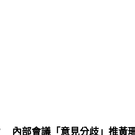
？ 內部會議「意見分歧」推黃