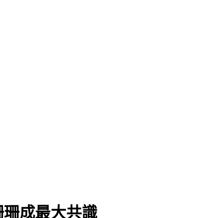
珊珊成最大共識