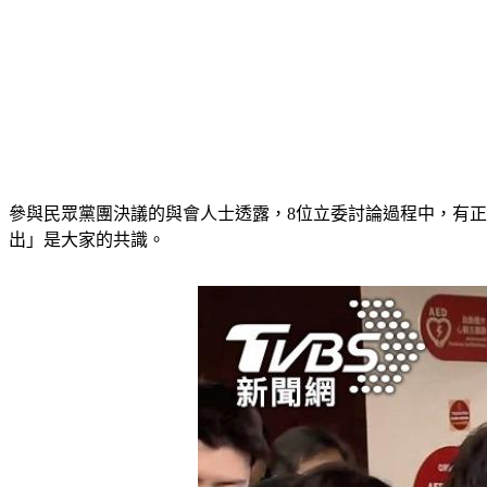
參與民眾黨團決議的與會人士透露，8位立委討論過程中，有
出」是大家的共識。